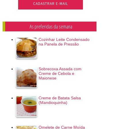
As preferidas da semana
Cozinhar Leite Condensado
na Panela de Pressão
Sobrecoxa Assada com
Creme de Cebola e
Maionese
Creme de Batata Salsa
(Mandioquinha)
Omelete de Carne Moída