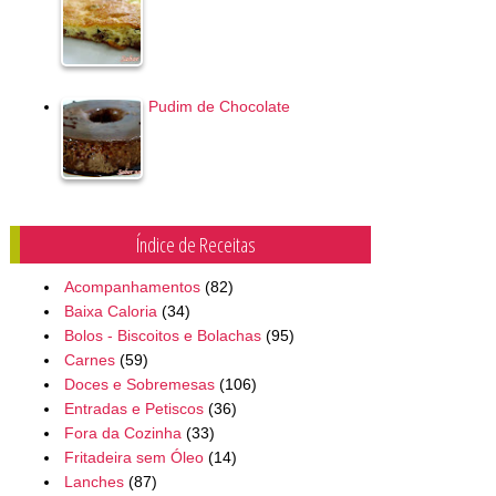
Pudim de Chocolate
Índice de Receitas
Acompanhamentos
(82)
Baixa Caloria
(34)
Bolos - Biscoitos e Bolachas
(95)
Carnes
(59)
Doces e Sobremesas
(106)
Entradas e Petiscos
(36)
Fora da Cozinha
(33)
Fritadeira sem Óleo
(14)
Lanches
(87)