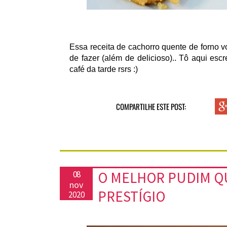
Essa receita de cachorro quente de forno v
de fazer (além de delicioso).. Tô aqui e
café da tarde rsrs :)
COMPARTILHE ESTE POST:
O MELHOR PUDIM QU
08
nov
PRESTÍGIO
2020