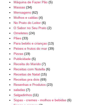
Máquina de Fazer Pão
(5)
Massas
(34)
Mensagens
(62)
Molhos e caldas
(4)
No Prato do Leitor
(6)
O Sabor no Seu Prato
(2)
Omeletes
(24)
Pães
(33)
Para bebês e crianças
(13)
Peixes e frutos do mar
(39)
Pizzas
(19)
Publicidade
(5)
Receita do Marido
(7)
Receitas com Nutella
(6)
Receitas de Natal
(15)
Receitas pra dois
(69)
Resenhas e Produtos
(23)
saladas
(7)
Salgadinhos
(11)
Sopas - cremes - molhos e bebidas
(6)