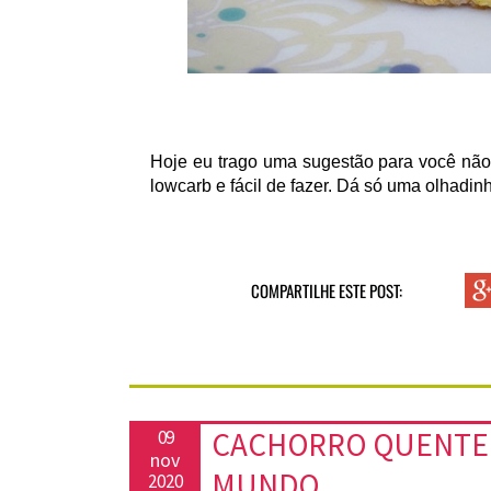
Hoje eu trago uma sugestão para você não
lowcarb e fácil de fazer. Dá só uma olhadin
COMPARTILHE ESTE POST:
CACHORRO QUENTE 
09
nov
MUNDO
2020