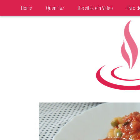
Home
Quem faz
Receitas em Vídeo
Livro d