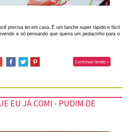
ocê precisa ter em casa. É um lanche super rápido e fácil
screvendo e só pensando que queria um pedacinho para o
Continue lendo »
E EU JÁ COMI - PUDIM DE