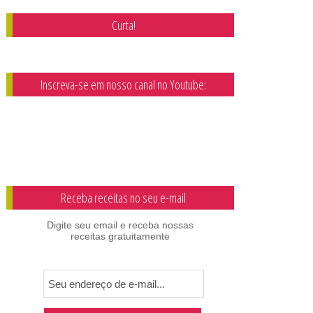
Curta!
Inscreva-se em nosso canal no Youtube:
Receba receitas no seu e-mail
Digite seu email e receba nossas
receitas gratuitamente