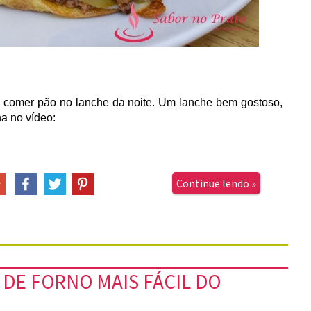
 comer pão no lanche da noite. Um lanche bem gostoso,
ha no vídeo:
Continue lendo »
DE FORNO MAIS FÁCIL DO