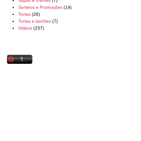
Sopas e cremes
(7)
Sorteios e Promoções
(14)
Tortas
(26)
Tortas e lanches
(7)
Vídeos
(237)