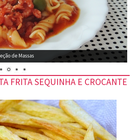
eção de Massas
TA FRITA SEQUINHA E CROCANTE