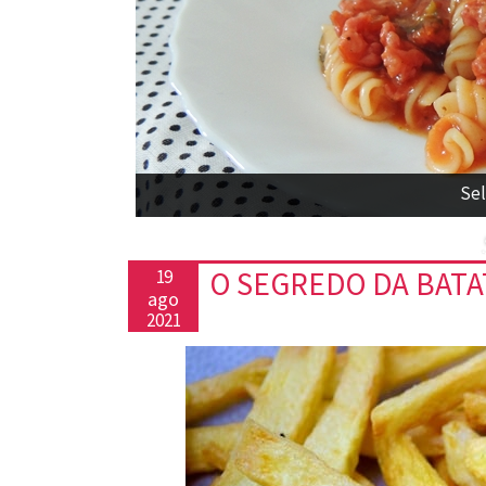
Sel
O SEGREDO DA BATA
19
ago
2021