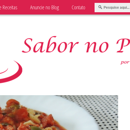
e Receitas
Anuncie no Blog
Contato