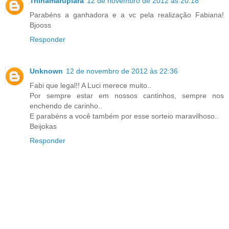
Trilhamarupiara
12 de novembro de 2012 às 20:18
Parabéns a ganhadora e a vc pela realização Fabiana!
Bjooss
Responder
Unknown
12 de novembro de 2012 às 22:36
Fabi que legal!! A Luci merece muito..
Por sempre estar em nossos cantinhos, sempre nos
enchendo de carinho..
E parabéns a você também por esse sorteio maravilhoso..
Beijokas
Responder