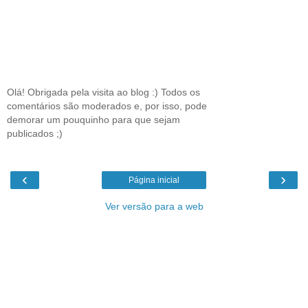
Olá! Obrigada pela visita ao blog :) Todos os
comentários são moderados e, por isso, pode
demorar um pouquinho para que sejam
publicados ;)
‹
›
Página inicial
Ver versão para a web