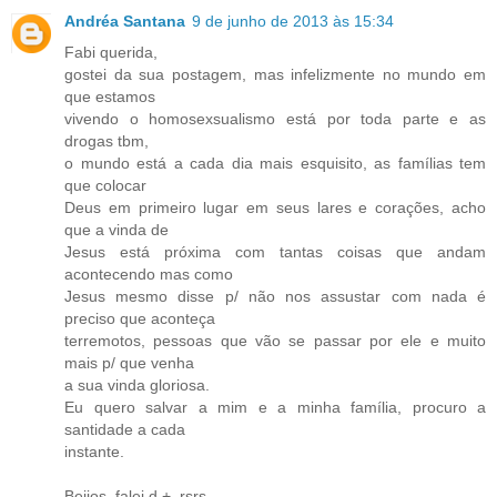
Andréa Santana
9 de junho de 2013 às 15:34
Fabi querida,
gostei da sua postagem, mas infelizmente no mundo em
que estamos
vivendo o homosexsualismo está por toda parte e as
drogas tbm,
o mundo está a cada dia mais esquisito, as famílias tem
que colocar
Deus em primeiro lugar em seus lares e corações, acho
que a vinda de
Jesus está próxima com tantas coisas que andam
acontecendo mas como
Jesus mesmo disse p/ não nos assustar com nada é
preciso que aconteça
terremotos, pessoas que vão se passar por ele e muito
mais p/ que venha
a sua vinda gloriosa.
Eu quero salvar a mim e a minha família, procuro a
santidade a cada
instante.
Beijos, falei d +, rsrs.