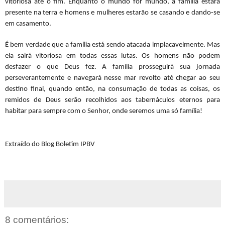
vitoriosa até o fim. Enquanto o mundo for mundo, a família estará
presente na terra e homens e mulheres estarão se casando e dando-se
em casamento.
É bem verdade que a família está sendo atacada implacavelmente. Mas
ela sairá vitoriosa em todas essas lutas. Os homens não podem
desfazer o que Deus fez. A família prosseguirá sua jornada
perseverantemente e navegará nesse mar revolto até chegar ao seu
destino final, quando então, na consumação de todas as coisas, os
remidos de Deus serão recolhidos aos tabernáculos eternos para
habitar para sempre com o Senhor, onde seremos uma só família!
Extraído do Blog Boletim IPBV
8 comentários: