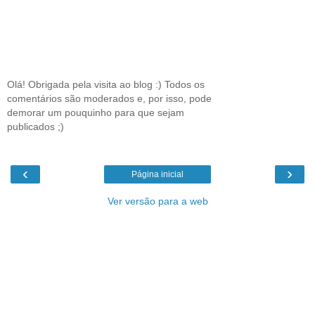
Olá! Obrigada pela visita ao blog :) Todos os
comentários são moderados e, por isso, pode
demorar um pouquinho para que sejam
publicados ;)
‹
›
Página inicial
Ver versão para a web