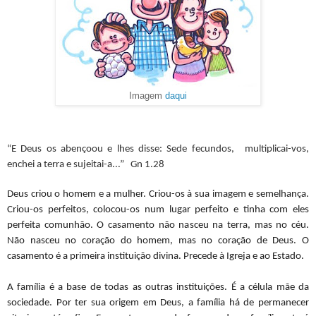
Imagem
daqui
“E Deus os abençoou e lhes disse: Sede fecundos,
multiplicai-vos,
enchei a terra e sujeitai-a...”
Gn 1.28
Deus criou o homem e a mulher. Criou-os à sua imagem e semelhança.
Criou-os perfeitos, colocou-os num lugar perfeito e tinha com eles
perfeita comunhão. O casamento não nasceu na terra, mas no céu.
Não nasceu no coração do homem, mas no coração de Deus. O
casamento é a primeira instituição divina. Precede à Igreja e ao Estado.
A família é a base de todas as outras instituições. É a célula mãe da
sociedade. Por ter sua origem em Deus, a família há de permanecer