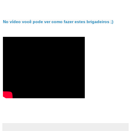
No vídeo você pode ver como fazer estes brigadeiros ;)