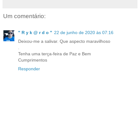
Um comentário:
" R y k @ r d o "
22 de junho de 2020 às 07:16
Deixou-me a salivar. Que aspecto maravilhoso
.
Tenha uma terça-feira de Paz e Bem
Cumprimentos
Responder