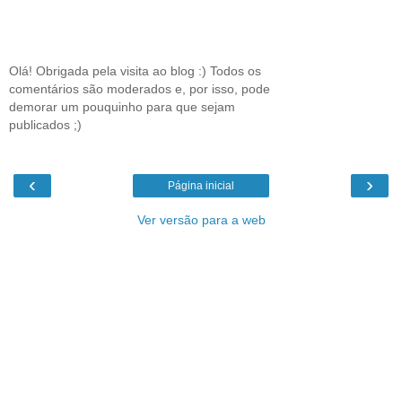
Olá! Obrigada pela visita ao blog :) Todos os
comentários são moderados e, por isso, pode
demorar um pouquinho para que sejam
publicados ;)
‹
›
Página inicial
Ver versão para a web