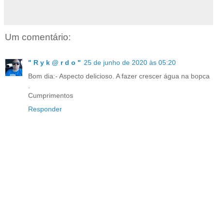
Um comentário:
" R y k @ r d o "
25 de junho de 2020 às 05:20
Bom dia:- Aspecto delicioso. A fazer crescer água na bopca
.
Cumprimentos
Responder