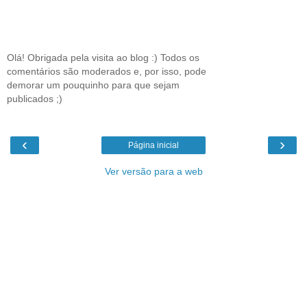
Olá! Obrigada pela visita ao blog :) Todos os
comentários são moderados e, por isso, pode
demorar um pouquinho para que sejam
publicados ;)
‹
›
Página inicial
Ver versão para a web