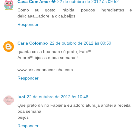
Casa Com Amor ❤️
22 de outubro de 2012 às 09:52
Como eu gosto: rápida, poucos ingredientes e
delíciaaa...adorei a dica,beijos
Responder
Carla Colombo
22 de outubro de 2012 às 09:59
quanta coisa boa num só prato, Fabi!!!
Adorei!!! bjosss e boa semana!!
www.brisandonacozinha.com
Responder
luci
22 de outubro de 2012 às 10:48
Que prato divino Fabiana eu adoro atum,já anotei a receita
boa semana
beijos
Responder