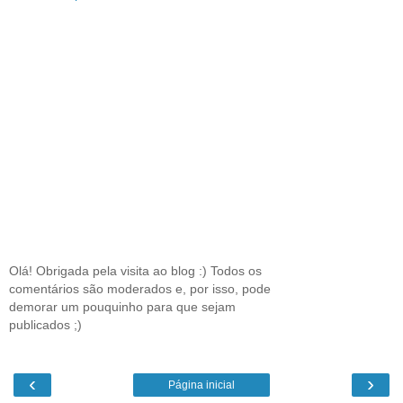
Olá! Obrigada pela visita ao blog :) Todos os
comentários são moderados e, por isso, pode
demorar um pouquinho para que sejam
publicados ;)
‹
›
Página inicial