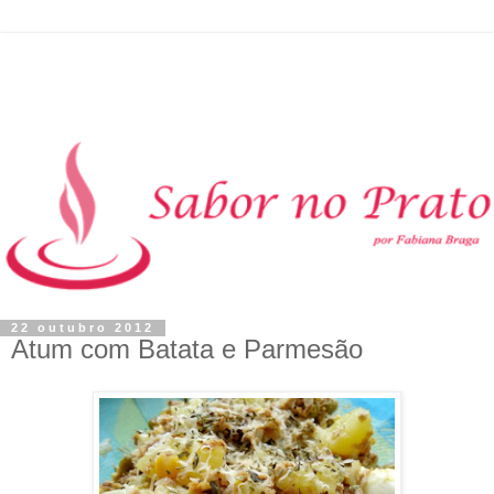
22 outubro 2012
Atum com Batata e Parmesão