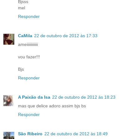
Bjsss
mel
Responder
CaMila
22 de outubro de 2012 às 17:33
ameiiiiiiiiiiii
vou fazer!!!
Bjs
Responder
A Paixão da Isa
22 de outubro de 2012 às 18:23
mas que delice adoro assim bjs bs
Responder
São Ribeiro
22 de outubro de 2012 às 18:49