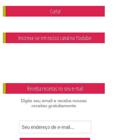
Curta!
Inscreva-se em nosso canal no Youtube:
Receba receitas no seu e-mail
Digite seu email e receba nossas
receitas gratuitamente