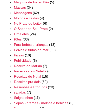
Máquina de Fazer Pão
(5)
Massas
(34)
Mensagens
(62)
Molhos e caldas
(4)
No Prato do Leitor
(6)
O Sabor no Seu Prato
(2)
Omeletes
(24)
Pães
(33)
Para bebês e crianças
(13)
Peixes e frutos do mar
(39)
Pizzas
(19)
Publicidade
(5)
Receita do Marido
(7)
Receitas com Nutella
(6)
Receitas de Natal
(15)
Receitas pra dois
(69)
Resenhas e Produtos
(23)
saladas
(7)
Salgadinhos
(11)
Sopas - cremes - molhos e bebidas
(6)