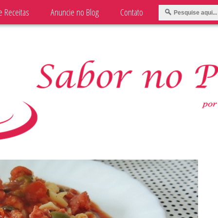
e Receitas
Anuncie no Blog
Contato