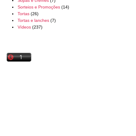
Sopas e cremes
(7)
Sorteios e Promoções
(14)
Tortas
(26)
Tortas e lanches
(7)
Vídeos
(237)