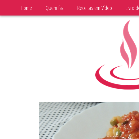
Home
Quem faz
Receitas em Vídeo
Livro d