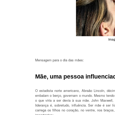
Imag
Mensagem para o dia das mães:
Mãe, uma pessoa influencia
O estadista norte americano, Abraão Lincoln, déc
embalam o berço, governam o mundo. Mesmo tendo pe
o que viria a ser devia à sua mãe. John Maxwell, o
liderança é, sobretudo, influência. Ser mãe é ser 
carrega os filhos no coração, no ventre, nos braços
importantes: