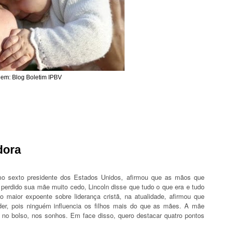
em: Blog Boletim IPBV
dora
imo sexto presidente dos Estados Unidos, afirmou que as mãos que
rdido sua mãe muito cedo, Lincoln disse que tudo o que era e tudo
 maior expoente sobre liderança cristã, na atualidade, afirmou que
líder, pois ninguém influencia os filhos mais do que as mães. A mãe
, no bolso, nos sonhos. Em face disso, quero destacar quatro pontos