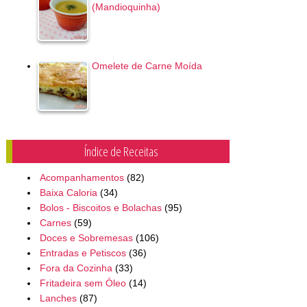
(Mandioquinha)
Omelete de Carne Moída
Índice de Receitas
Acompanhamentos
(82)
Baixa Caloria
(34)
Bolos - Biscoitos e Bolachas
(95)
Carnes
(59)
Doces e Sobremesas
(106)
Entradas e Petiscos
(36)
Fora da Cozinha
(33)
Fritadeira sem Óleo
(14)
Lanches
(87)