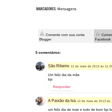
MARCADORES:
Mensagens
Comente com sua conta
Coment
Blogger
Facebook
5 comentários:
São Ribeiro
12 de maio de 2013 às 11:0
Um feliz dia da mãe.
bjs
Responder
A Paixão da Isa
12 de maio de 2013 às 
um feliz dia de mae e tudo de bom bjs b