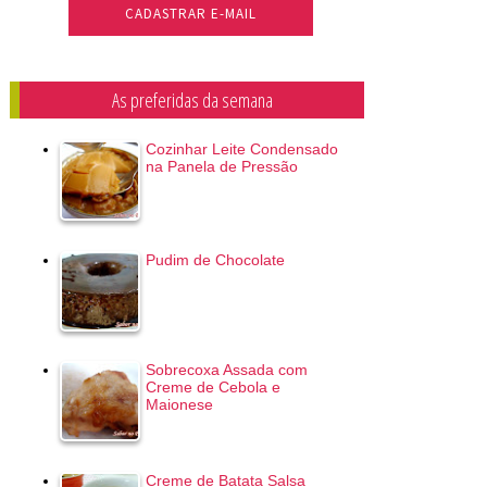
As preferidas da semana
Cozinhar Leite Condensado
na Panela de Pressão
Pudim de Chocolate
Sobrecoxa Assada com
Creme de Cebola e
Maionese
Creme de Batata Salsa