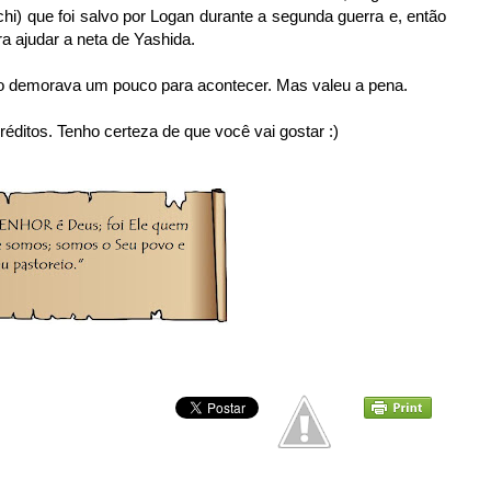
i) que foi salvo por Logan durante a segunda guerra e, então
a ajudar a neta de Yashida.
ção demorava um pouco para acontecer. Mas valeu a pena.
créditos. Tenho certeza de que você vai gostar :)