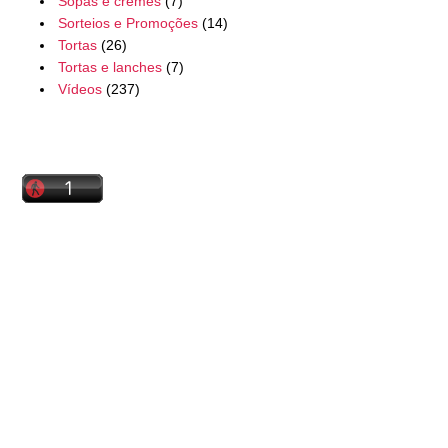
Sopas e cremes
(7)
Sorteios e Promoções
(14)
Tortas
(26)
Tortas e lanches
(7)
Vídeos
(237)