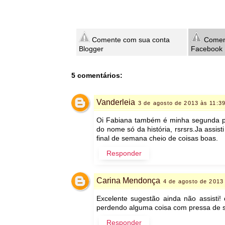
Comente com sua conta
Coment
Blogger
Facebook
5 comentários:
Vanderleia
3 de agosto de 2013 às 11:3
Oi Fabiana também é minha segunda pa
do nome só da história, rsrsrs.Ja assi
final de semana cheio de coisas boas.
Responder
Carina Mendonça
4 de agosto de 2013
Excelente sugestão ainda não assisti
perdendo alguma coisa com pressa de sa
Responder