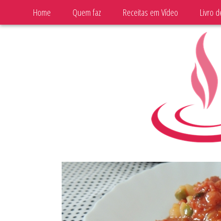
Home
Quem faz
Receitas em Vídeo
Livro d