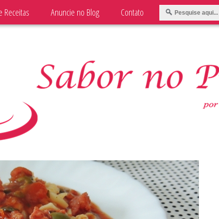
e Receitas
Anuncie no Blog
Contato