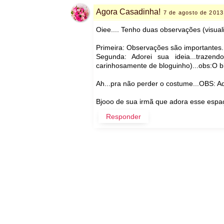
Agora Casadinha!
7 de agosto de 2013
Oiee.... Tenho duas observações (visua
Primeira: Observações são importantes..
Segunda: Adorei sua ideia...traze
carinhosamente de bloguinho)...obs:O bl
Ah...pra não perder o costume...OBS: Ad
Bjooo de sua irmã que adora esse espaço
Responder