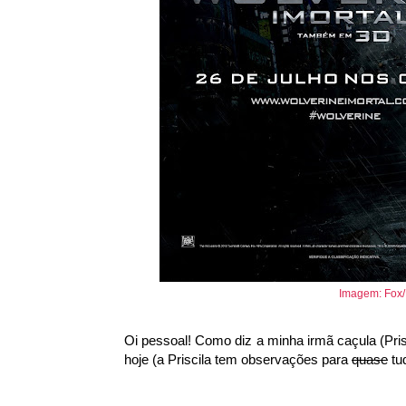
Imagem: Fox/
Oi pessoal! Como diz a minha irmã caçula (Prisci
hoje (a Priscila tem observações para
quase
tud