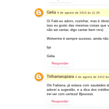
Gelia
6 de agosto de 2013 às 11:20
Oi Fabi eu adoro, cozinhar, mas é óbvio
isso eu gosto das mesmas coisas que v
não sei cantar, digo cantar bem rsrs)
Wolverine é sempre sucesso, ainda não a
bjs
Gélia
Responder
Trilhamarupiara
6 de agosto de 2013 às
Oiii Fabiana, já estava com saudades de 
adorei a sugestão, e a dica dos crédito
irei ver com certeza! Bjooosss
Responder