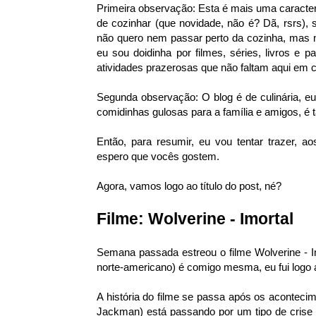
Primeira observação: Esta é mais uma caracter
de cozinhar (que novidade, não é? Dã, rsrs),
não quero nem passar perto da cozinha, mas n
eu sou doidinha por filmes, séries, livros e 
atividades prazerosas que não faltam aqui em 
Segunda observação: O blog é de culinária, e
comidinhas gulosas para a família e amigos, é 
Então, para resumir, eu vou tentar trazer, ao
espero que vocês gostem.
Agora, vamos logo ao título do post, né?
Filme: Wolverine - Imortal
Semana passada estreou o filme Wolverine - Im
norte-americano) é comigo mesma, eu fui logo as
A história do filme se passa após os aconteci
Jackman) está passando por um tipo de crise 