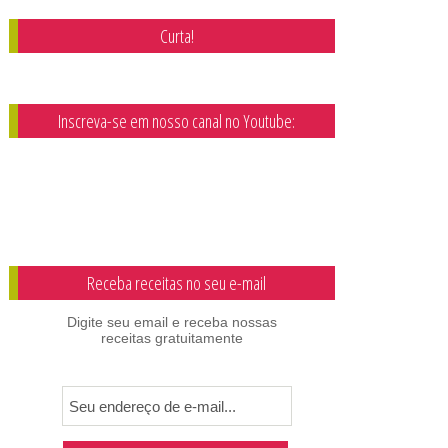
Curta!
Inscreva-se em nosso canal no Youtube:
Receba receitas no seu e-mail
Digite seu email e receba nossas
receitas gratuitamente