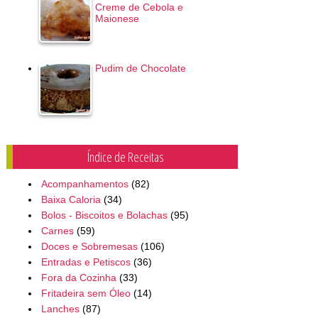
Creme de Cebola e
Maionese
Pudim de Chocolate
Índice de Receitas
Acompanhamentos
(82)
Baixa Caloria
(34)
Bolos - Biscoitos e Bolachas
(95)
Carnes
(59)
Doces e Sobremesas
(106)
Entradas e Petiscos
(36)
Fora da Cozinha
(33)
Fritadeira sem Óleo
(14)
Lanches
(87)