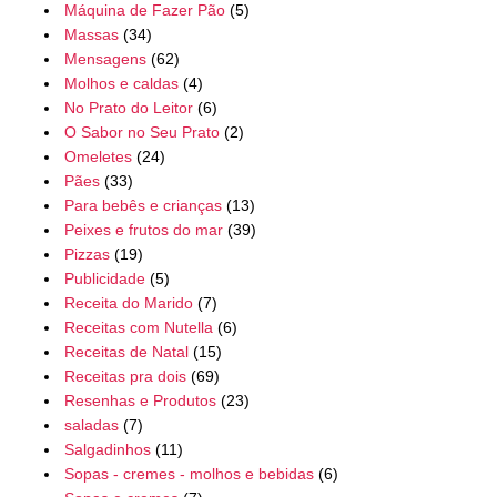
Máquina de Fazer Pão
(5)
Massas
(34)
Mensagens
(62)
Molhos e caldas
(4)
No Prato do Leitor
(6)
O Sabor no Seu Prato
(2)
Omeletes
(24)
Pães
(33)
Para bebês e crianças
(13)
Peixes e frutos do mar
(39)
Pizzas
(19)
Publicidade
(5)
Receita do Marido
(7)
Receitas com Nutella
(6)
Receitas de Natal
(15)
Receitas pra dois
(69)
Resenhas e Produtos
(23)
saladas
(7)
Salgadinhos
(11)
Sopas - cremes - molhos e bebidas
(6)