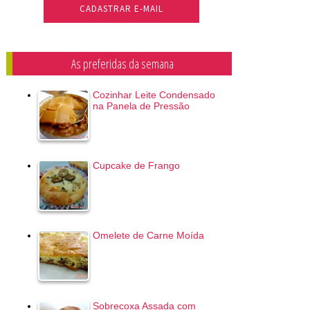
As preferidas da semana
Cozinhar Leite Condensado
na Panela de Pressão
Cupcake de Frango
Omelete de Carne Moída
Sobrecoxa Assada com