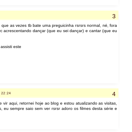
 que as vezes tb bate uma preguicinha rsrsrs normal, né, fora
c acrescentando dançar (que eu sei dançar) e cantar (que eu
ssisti este
 22:24
vir aqui, retornei hoje ao blog e estou atualizando as visitas,
s, eu sempre saio sem ver rsrsr adoro os filmes desta série e