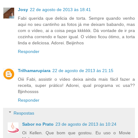
Josy
22 de agosto de 2013 às 18:41
Fabi querida que delicia de torta. Sempre quando venho
aqui no seu cantinho as fotos já me deixam babando, mas
com o vídeo, ai a coisa pega kkkkkk. Dá vontade de ir pra
cozinha correndo e fazer igual. O vídeo ficou ótimo, a torta
linda e deliciosa. Adorei. Beijinhos
Responder
Trilhamarupiara
22 de agosto de 2013 às 21:15
Oiii Fabi, assistir o vídeo deixa ainda mais fácil fazer a
receita, super prático! Adorei, qual programa vc usa??
Bjinhossss
Responder
Respostas
Sabor no Prato
23 de agosto de 2013 às 10:24
Oi Kellen. Que bom que gostou. Eu uso o Movie