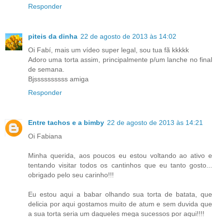
Responder
piteis da dinha
22 de agosto de 2013 às 14:02
Oi Fabí, mais um vídeo super legal, sou tua fã kkkkk
Adoro uma torta assim, principalmente p/um lanche no final
de semana.
Bjssssssssss amiga
Responder
Entre tachos e a bimby
22 de agosto de 2013 às 14:21
Oi Fabiana
Minha querida, aos poucos eu estou voltando ao ativo e
tentando visitar todos os cantinhos que eu tanto gosto...
obrigado pelo seu carinho!!!
Eu estou aqui a babar olhando sua torta de batata, que
delicia por aqui gostamos muito de atum e sem duvida que
a sua torta seria um daqueles mega sucessos por aqui!!!!