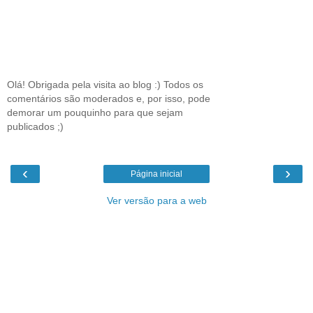
Olá! Obrigada pela visita ao blog :) Todos os
comentários são moderados e, por isso, pode
demorar um pouquinho para que sejam
publicados ;)
‹
›
Página inicial
Ver versão para a web