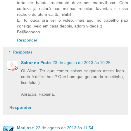
torta de batata realmente deve ser maravilhosa. Com
certeza já estará nas minhas receitas favoritas e esse
recheio de atum vai tb..hihihih.
Ei, to louca pra ver o video, mas aqui no trabalho não
consigo. Vejo em casa depois, adoro vídeos :)
Beijãoooooo
Responder
Respostas
Sabor no Prato
23 de agosto de 2013 às 10:25
Oi Aline. Ter que comer coisas salgadas assim logo
cedo é difícil, hein? Que bom que gostou da receitinha,
fico feliz :)
Abraços. Fabiana.
Responder
Marijose
22 de agosto de 2013 às 11:54