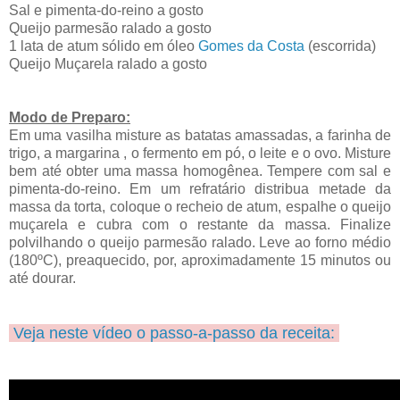
Sal e pimenta-do-reino a gosto
Queijo parmesão ralado a gosto
1 lata de atum sólido em óleo
Gomes da Costa
(escorrida)
Queijo Muçarela ralado a gosto
Modo de Preparo:
Em uma vasilha misture as batatas amassadas, a farinha de
trigo, a margarina , o fermento em pó, o leite e o ovo. Misture
bem até obter uma massa homogênea. Tempere com sal e
pimenta-do-reino. Em um refratário distribua metade da
massa da torta, coloque o recheio de atum, espalhe o queijo
muçarela e cubra com o restante da massa. Finalize
polvilhando o queijo parmesão ralado. Leve ao forno médio
(180ºC), preaquecido, por, aproximadamente 15 minutos ou
até dourar.
Veja neste vídeo o passo-a-passo da receita: