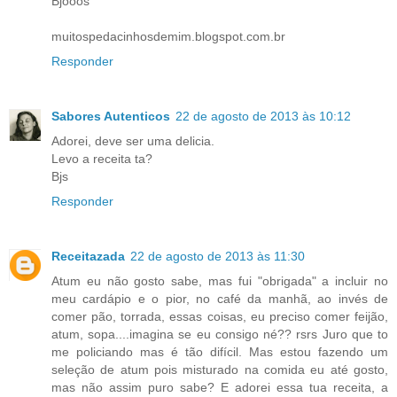
Bjooos
muitospedacinhosdemim.blogspot.com.br
Responder
Sabores Autenticos
22 de agosto de 2013 às 10:12
Adorei, deve ser uma delicia.
Levo a receita ta?
Bjs
Responder
Receitazada
22 de agosto de 2013 às 11:30
Atum eu não gosto sabe, mas fui "obrigada" a incluir no
meu cardápio e o pior, no café da manhã, ao invés de
comer pão, torrada, essas coisas, eu preciso comer feijão,
atum, sopa....imagina se eu consigo né?? rsrs Juro que to
me policiando mas é tão difícil. Mas estou fazendo um
seleção de atum pois misturado na comida eu até gosto,
mas não assim puro sabe? E adorei essa tua receita, a