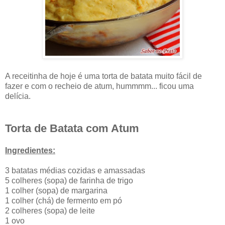
A receitinha de hoje é uma torta de batata muito fácil de
fazer e com o recheio de atum, hummmm... ficou uma
delícia.
Torta de Batata com Atum
Ingredientes:
3 batatas médias cozidas e amassadas
5 colheres (sopa) de farinha de trigo
1 colher (sopa) de margarina
1 colher (chá) de fermento em pó
2 colheres (sopa) de leite
1 ovo