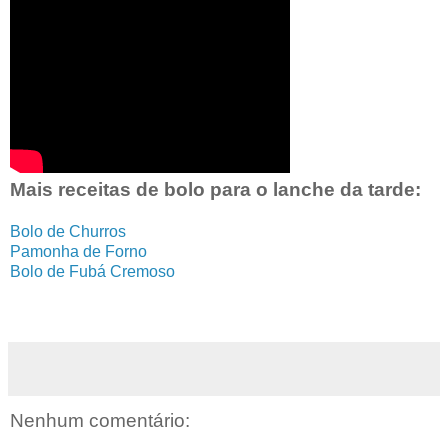
Mais receitas de bolo para o lanche da tarde:
Bolo de Churros
Pamonha de Forno
Bolo de Fubá Cremoso
Nenhum comentário: