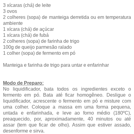
3 xícaras (chá) de leite
3 ovos
2 colheres (sopa) de manteiga derretida ou em temperatura
ambiente
1 xícara (chá) de açúcar
1 xícara (chá) de fubá
2 colheres (sopa) de farinha de trigo
100g de queijo parmesão ralado
1 colher (sopa) de fermento em pó
Manteiga e farinha de trigo para untar e enfarinhar
Modo de Preparo:
No liquidificador, bata todos os ingredientes exceto o
fermento em pó. Bata até ficar homogêneo. Desligue o
liquidificador, acrescente o fermento em pó e misture com
uma colher. Coloque a massa em uma forma pequena,
untada e enfarinhada, e leve ao forno médio (180ºC),
preaquecido, por, aproximadamente, 40 minutos ou até
assar (tem que ficar de olho). Assim que estiver assado,
desenforme e sirva.