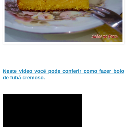
Neste vídeo você pode conferir como fazer bolo
de fubá cremoso.