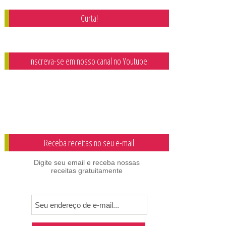
Curta!
Inscreva-se em nosso canal no Youtube:
Receba receitas no seu e-mail
Digite seu email e receba nossas
receitas gratuitamente