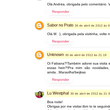
Olá Andréa, obrigada pelo comentário. V
Responder
Sabor no Prato
30 de abril de 2012 às 
Olá M. :), obrigada pela visitinha, volte 
Responder
Unknown
30 de abril de 2012 às 21:19
Oi Fabiana?!Também adorei sua visita 
essas hein?!Pra mim são novidades,
ainda...Maravilha!beijkas
Responder
Lu Westphal
30 de abril de 2012 às 21:
Boa noite!
Obrigaa por me visitar.tbm to te seguind