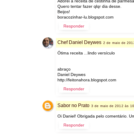
Adorei a receita de cestinha de parmesã
Quero tentar fazer qlqr dia desse.
Beijos!
boracozinhar-lu.blogspot.com
Responder
Chef Daniel Deywes
2 de maio de 201
Ótima receita ...lindo versículo
abraço
Daniel Deywes
http://feitonahora.blogspot.com
Responder
Sabor no Prato
3 de maio de 2012 às 1
Oi Daniel! Obrigada pelo comentário. U
Responder