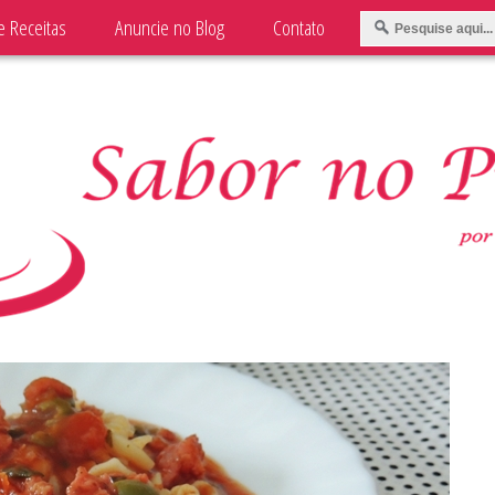
e Receitas
Anuncie no Blog
Contato