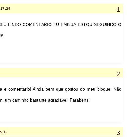
 17:25
SEU LINDO COMENTÁRIO EU TMB JÁ ESTOU SEGUINDO O
S!
sita e comentário! Ainda bem que gostou do meu blogue. Não
, um cantinho bastante agradável. Parabéns!
08:19