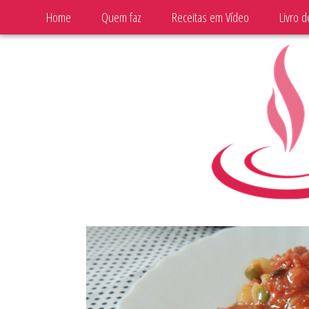
Home
Quem faz
Receitas em Vídeo
Livro d