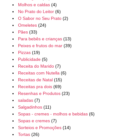
Molhos e caldas
(4)
No Prato do Leitor
(6)
O Sabor no Seu Prato
(2)
Omeletes
(24)
Pães
(33)
Para bebês e crianças
(13)
Peixes e frutos do mar
(39)
Pizzas
(19)
Publicidade
(5)
Receita do Marido
(7)
Receitas com Nutella
(6)
Receitas de Natal
(15)
Receitas pra dois
(69)
Resenhas e Produtos
(23)
saladas
(7)
Salgadinhos
(11)
Sopas - cremes - molhos e bebidas
(6)
Sopas e cremes
(7)
Sorteios e Promoções
(14)
Tortas
(26)