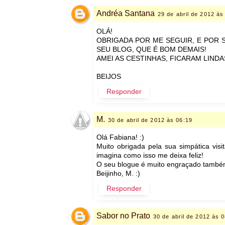
Andréa Santana
29 de abril de 2012 às
OLÁ!
OBRIGADA POR ME SEGUIR, E POR 
SEU BLOG, QUE É BOM DEMAIS!
AMEI AS CESTINHAS, FICARAM LINDA
BEIJOS
Responder
M.
30 de abril de 2012 às 06:19
Olá Fabiana! :)
Muito obrigada pela sua simpática vi
imagina como isso me deixa feliz!
O seu blogue é muito engraçado também
Beijinho, M. :)
Responder
Sabor no Prato
30 de abril de 2012 às 