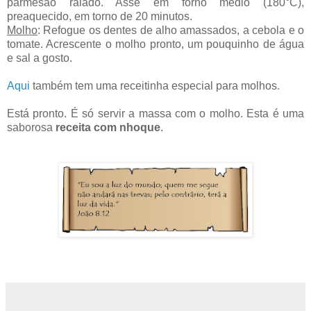
parmesão ralado. Asse em forno médio (180°C),
preaquecido, em torno de 20 minutos.
Molho
: Refogue os dentes de alho amassados, a cebola e o
tomate. Acrescente o molho pronto, um pouquinho de água
e sal a gosto.
Aqui
também tem uma receitinha especial para molhos.
Está pronto. É só servir a massa com o molho. Esta é uma
saborosa
receita com nhoque
.