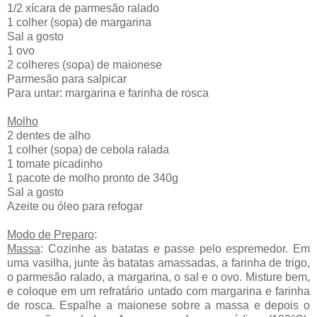
1/2 xícara de parmesão ralado
1 colher (sopa) de margarina
Sal a gosto
1 ovo
2 colheres (sopa) de maionese
Parmesão para salpicar
Para untar: margarina e farinha de rosca
Molho
2 dentes de alho
1 colher (sopa) de cebola ralada
1 tomate picadinho
1 pacote de molho pronto de 340g
Sal a gosto
Azeite ou óleo para refogar
Modo de Preparo
:
Massa
: Cozinhe as batatas e passe pelo espremedor. Em
uma vasilha, junte às batatas amassadas, a farinha de trigo,
o parmesão ralado, a margarina, o sal e o ovo. Misture bem,
e coloque em um refratário untado com margarina e farinha
de rosca. Espalhe a maionese sobre a massa e depois o