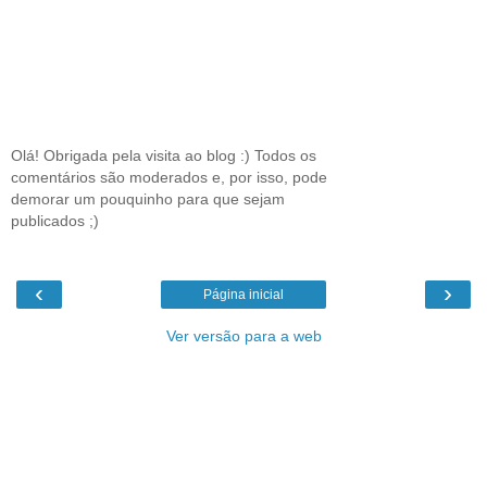
Olá! Obrigada pela visita ao blog :) Todos os
comentários são moderados e, por isso, pode
demorar um pouquinho para que sejam
publicados ;)
‹
›
Página inicial
Ver versão para a web