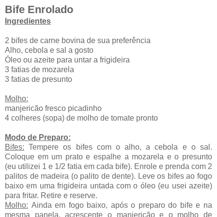
Bife Enrolado
Ingredientes
2 bifes de carne bovina de sua preferência
Alho, cebola e sal a gosto
Óleo ou azeite para untar a frigideira
3 fatias de mozarela
3 fatias de presunto
Molho:
manjericão fresco picadinho
4 colheres (sopa) de molho de tomate pronto
Modo de Preparo:
Bifes:
Tempere os bifes com o alho, a cebola e o sal.
Coloque em um prato e espalhe a mozarela e o presunto
(eu utilizei 1 e 1/2 fatia em cada bife). Enrole e prenda com 2
palitos de madeira (o palito de dente). Leve os bifes ao fogo
baixo em uma frigideira untada com o óleo (eu usei azeite)
para fritar. Retire e reserve.
Molho:
Ainda em fogo baixo, após o preparo do bife e na
mesma panela, acrescente o manjericão e o molho de