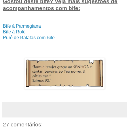
Gostou deste bife? Veja mais sugestões de
acompanhamentos com bife:
Bife à Parmegiana
Bife à Rolê
Purê de Batatas com Bife
27 comentários: