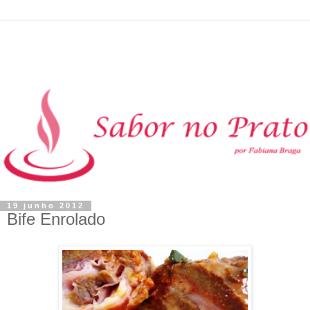
19 junho 2012
Bife Enrolado