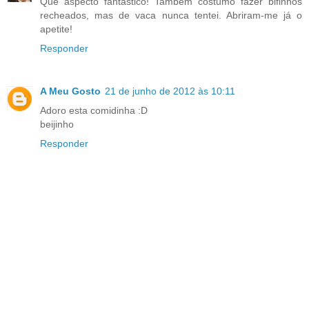
Que aspecto fantástico! Também costumo fazer bifinhos
recheados, mas de vaca nunca tentei. Abriram-me já o
apetite!
Responder
A Meu Gosto
21 de junho de 2012 às 10:11
Adoro esta comidinha :D
beijinho
Responder