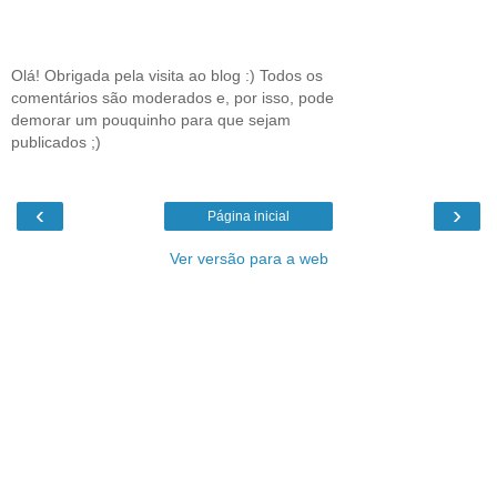
Olá! Obrigada pela visita ao blog :) Todos os
comentários são moderados e, por isso, pode
demorar um pouquinho para que sejam
publicados ;)
‹
›
Página inicial
Ver versão para a web