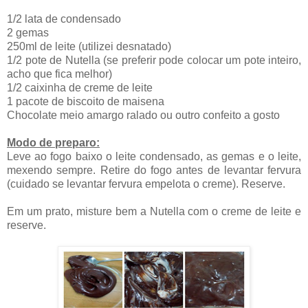
1/2 lata de condensado
2 gemas
250ml de leite (utilizei desnatado)
1/2 pote de Nutella (se preferir pode colocar um pote inteiro,
acho que fica melhor)
1/2 caixinha de creme de leite
1 pacote de biscoito de maisena
Chocolate meio amargo ralado ou outro confeito a gosto
Modo de preparo:
Leve ao fogo baixo o leite condensado, as gemas e o leite,
mexendo sempre. Retire do fogo antes de levantar fervura
(cuidado se levantar fervura empelota o creme). Reserve.
Em um prato, misture bem a Nutella com o creme de leite e
reserve.