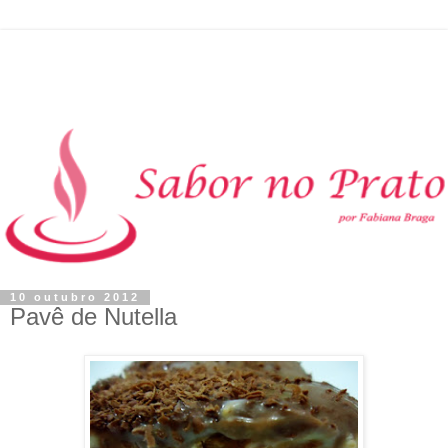
10 outubro 2012
Pavê de Nutella