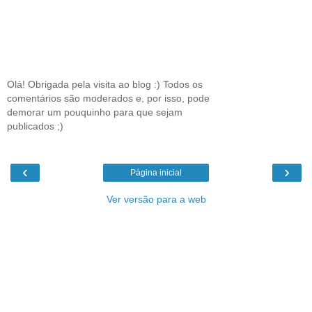
Olá! Obrigada pela visita ao blog :) Todos os
comentários são moderados e, por isso, pode
demorar um pouquinho para que sejam
publicados ;)
‹
›
Página inicial
Ver versão para a web