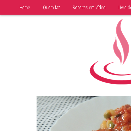
Home
Quem faz
Receitas em Vídeo
Livro d