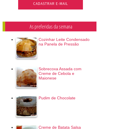
As preferidas da semana
Cozinhar Leite Condensado
na Panela de Pressão
Sobrecoxa Assada com
Creme de Cebola e
Maionese
Pudim de Chocolate
Creme de Batata Salsa