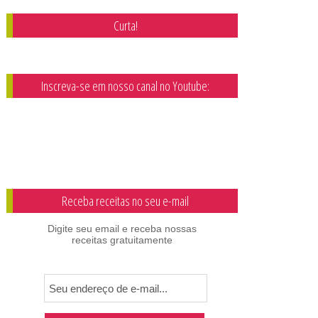
Curta!
Inscreva-se em nosso canal no Youtube:
Receba receitas no seu e-mail
Digite seu email e receba nossas
receitas gratuitamente