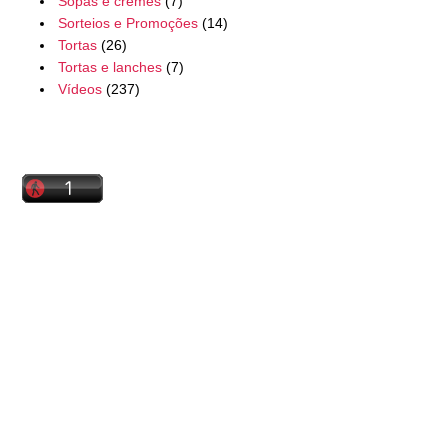
Sopas e cremes
(7)
Sorteios e Promoções
(14)
Tortas
(26)
Tortas e lanches
(7)
Vídeos
(237)