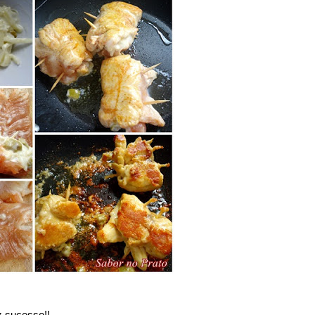
z sucesso!!