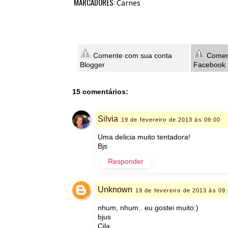
MARCADORES:
Carnes
Comente com sua conta
Coment
Blogger
Facebook
15 comentários:
Silvia
19 de fevereiro de 2013 às 09:00
Uma delicia muito tentadora!
Bjs
Responder
Unknown
19 de fevereiro de 2013 às 09
nhum, nhum.. eu gostei muito:)
bjus
Cila