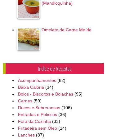
(Mandioquinha)
Omelete de Carne Moída
Índice de Receitas
Acompanhamentos
(82)
Baixa Caloria
(34)
Bolos - Biscoitos e Bolachas
(95)
Carnes
(59)
Doces e Sobremesas
(106)
Entradas e Petiscos
(36)
Fora da Cozinha
(33)
Fritadeira sem Óleo
(14)
Lanches
(87)