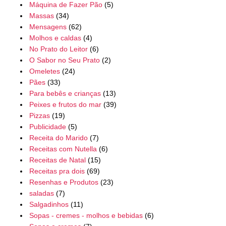
Máquina de Fazer Pão
(5)
Massas
(34)
Mensagens
(62)
Molhos e caldas
(4)
No Prato do Leitor
(6)
O Sabor no Seu Prato
(2)
Omeletes
(24)
Pães
(33)
Para bebês e crianças
(13)
Peixes e frutos do mar
(39)
Pizzas
(19)
Publicidade
(5)
Receita do Marido
(7)
Receitas com Nutella
(6)
Receitas de Natal
(15)
Receitas pra dois
(69)
Resenhas e Produtos
(23)
saladas
(7)
Salgadinhos
(11)
Sopas - cremes - molhos e bebidas
(6)