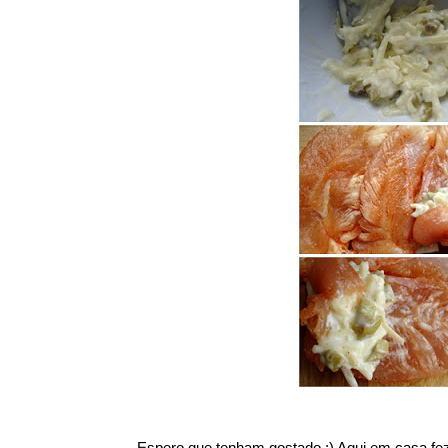
Espero que tenham gostado :) Aqui em casa fe