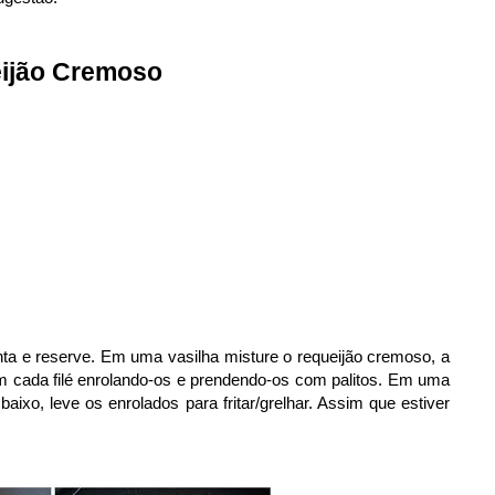
ijão Cremoso
nta e reserve. Em uma vasilha misture o requeijão cremoso, a
m cada filé enrolando-os e prendendo-os com palitos. Em uma
baixo, leve os enrolados para fritar/grelhar. Assim que estiver