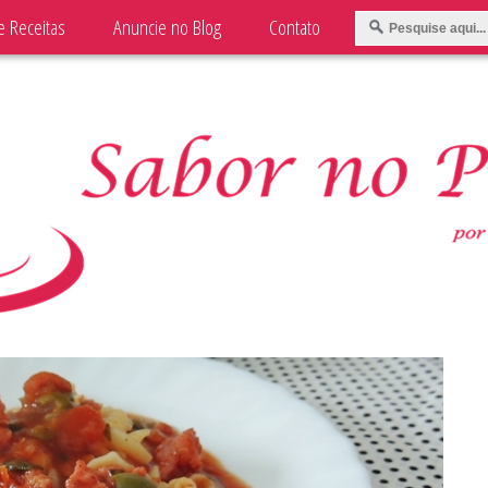
e Receitas
Anuncie no Blog
Contato