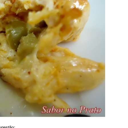
ugestão: