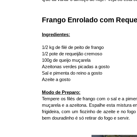
Frango Enrolado com Reque
Ingredientes:
1/2 kg de filé de peito de frango
1/2 pote de requeijão cremoso
100g de queijo muçarela
Azeitonas verdes picadas a gosto
Sal e pimenta do reino a gosto
Azeite a gosto
Modo de Preparo:
Tempere os filés de frango com o sal e a pime
muçarela e a azeitona. Espalhe esta mistura e
frigideira, com um fiozinho de azeite e no fogo 
bem douradinho é só retirar do fogo e servir.