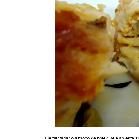
Que tal variar o almoço de hoje? Veja só esta s