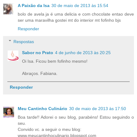
A Paixão da Isa
30 de maio de 2013 às 15:54
bolo de avela ja é uma delicia e com chocolate entao deve
ser uma maravilha gostei mt do interior mt fofinho bjs
Responder
Respostas
Sabor no Prato
4 de junho de 2013 às 20:25
Oi Isa. Ficou bem fofinho mesmo!
Abraços. Fabiana.
Responder
Meu Cantinho Culinário
30 de maio de 2013 às 17:50
Boa tarde!! Adorei o seu blog, parabéns! Estou seguindo o
seu.
Convido vc. a seguir o meu blog:
www.meucantinhoculinario.blogspot.com