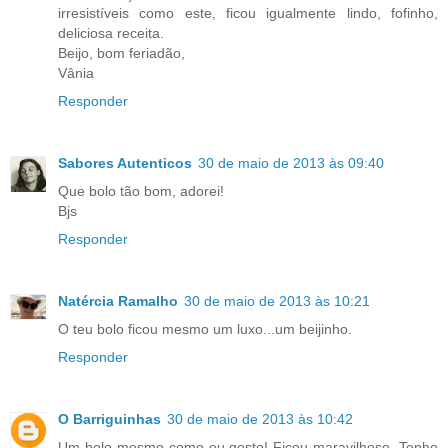
irresistíveis como este, ficou igualmente lindo, fofinho,
deliciosa receita.
Beijo, bom feriadão,
Vânia
Responder
Sabores Autenticos
30 de maio de 2013 às 09:40
Que bolo tão bom, adorei!
Bjs
Responder
Natércia Ramalho
30 de maio de 2013 às 10:21
O teu bolo ficou mesmo um luxo...um beijinho.
Responder
O Barriguinhas
30 de maio de 2013 às 10:42
Um bolo mesmo como eu gosto! Ficou maravilhoso. Tenho