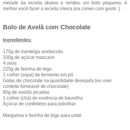
metade da receita abaixo e rendeu um bolo pequeno, é
melhor você fazer a receita inteira pra comer com gosto ;)
Bolo de Avelã com Chocolate
Ingredientes:
175g de manteiga amolecida
100g de açúcar mascavo
4 ovos
225g de farinha de trigo
1 colher (sopa) de fermento em pó
Gotas de chocolate na quantidade desejada (eu usei
confeito forneável de chocolate)
80g de avelãs picadas
1 colher (chá) de essência de baunilha
Açúcar de confeiteiro para polvilhar
Margarina e farinha de trigo para untar