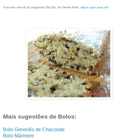
A receita veio lá do programa Dia Dia, do Daniel Bork,
clique aqui para ver
.
Mais sugestões de Bolos:
Bolo Genovês de Chocolate
Bolo Mármore