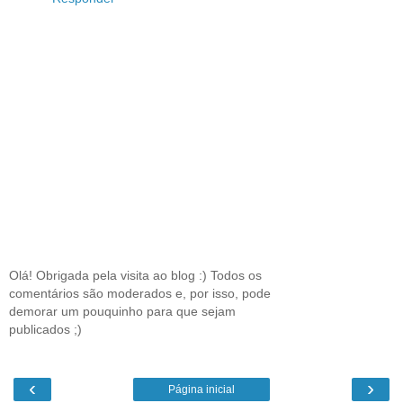
Olá! Obrigada pela visita ao blog :) Todos os
comentários são moderados e, por isso, pode
demorar um pouquinho para que sejam
publicados ;)
‹
›
Página inicial