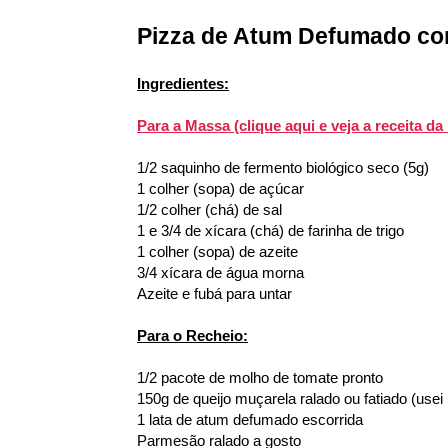
Pizza de Atum Defumado co
Ingredientes:
Para a Massa (clique aqui e veja a receita da
1/2 saquinho de fermento biológico seco (5g)
1 colher (sopa) de açúcar
1/2 colher (chá) de sal
1 e 3/4 de xícara (chá) de farinha de trigo
1 colher (sopa) de azeite
3/4 xícara de água morna
Azeite e fubá para untar
Para o Recheio:
1/2 pacote de molho de tomate pronto
150g de queijo muçarela ralado ou fatiado (usei
1 lata de atum defumado escorrida
Parmesão ralado a gosto