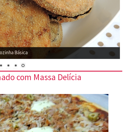
ozinha Básica
ado com Massa Delícia