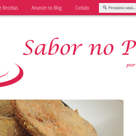
e Receitas
Anuncie no Blog
Contato