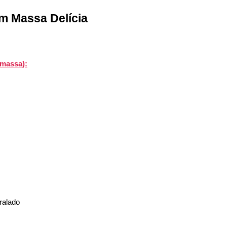
m Massa Delícia
 massa):
 ralado