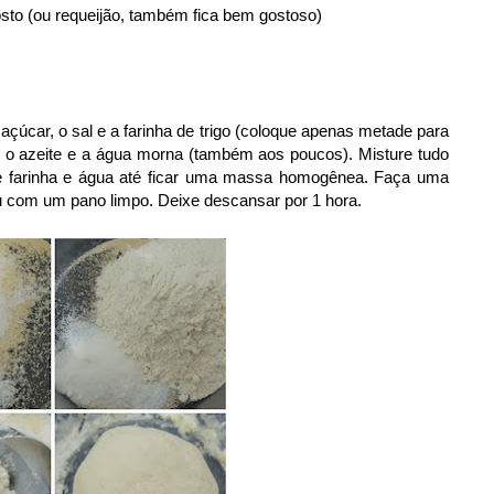
sto (ou requeijão, também fica bem gostoso)
çúcar, o sal e a farinha de trigo (coloque apenas metade para
e o azeite e a água morna (também aos poucos). Misture tudo
 farinha e água até ficar uma massa homogênea. Faça uma
ou com um pano limpo. Deixe descansar por 1 hora.