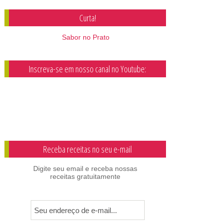
Curta!
Sabor no Prato
Inscreva-se em nosso canal no Youtube:
Receba receitas no seu e-mail
Digite seu email e receba nossas
receitas gratuitamente