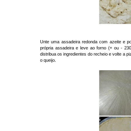
Unte uma assadeira redonda com azeite e po
própria assadeira e leve ao forno (+ ou - 230
distribua os ingredientes do recheio e volte a 
o queijo.