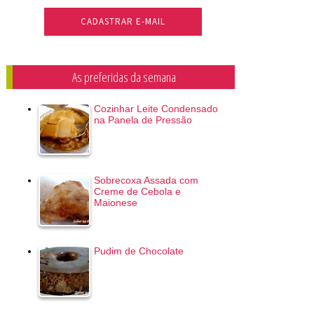
As preferidas da semana
Cozinhar Leite Condensado
na Panela de Pressão
Sobrecoxa Assada com
Creme de Cebola e
Maionese
Pudim de Chocolate