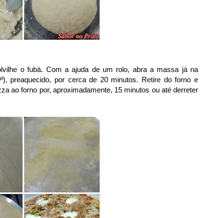
lvilhe o fubá. Com a ajuda de um rolo, abra a massa já na
º), preaquecido, por cerca de 20 minutos. Retire do forno e
pizza ao forno por, aproximadamente, 15 minutos ou até derreter