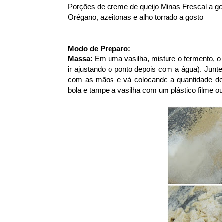
Porções de creme de queijo Minas Frescal a go
Orégano, azeitonas e alho torrado a gosto
Modo de Preparo:
Massa:
Em uma vasilha, misture o fermento, o a
ir ajustando o ponto depois com a água). Junt
com as mãos e vá colocando a quantidade de
bola e tampe a vasilha com um plástico filme 