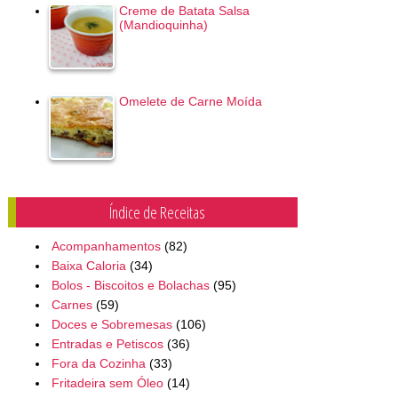
Creme de Batata Salsa
(Mandioquinha)
Omelete de Carne Moída
Índice de Receitas
Acompanhamentos
(82)
Baixa Caloria
(34)
Bolos - Biscoitos e Bolachas
(95)
Carnes
(59)
Doces e Sobremesas
(106)
Entradas e Petiscos
(36)
Fora da Cozinha
(33)
Fritadeira sem Óleo
(14)