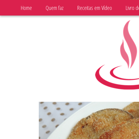
Home
Quem faz
Receitas em Vídeo
Livro d