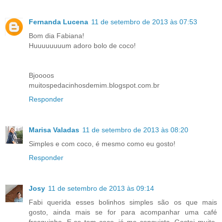
Fernanda Lucena
11 de setembro de 2013 às 07:53
Bom dia Fabiana!
Huuuuuuuum adoro bolo de coco!
Bjoooos
muitospedacinhosdemim.blogspot.com.br
Responder
Marisa Valadas
11 de setembro de 2013 às 08:20
Simples e com coco, é mesmo como eu gosto!
Responder
Josy
11 de setembro de 2013 às 09:14
Fabi querida esses bolinhos simples são os que mais
gosto, ainda mais se for para acompanhar uma café
fresquinho. E se tem coco, já me conquista. Gostei muito.