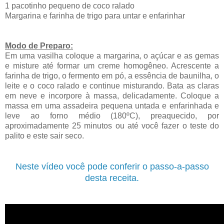
1 pacotinho pequeno de coco ralado
Margarina e farinha de trigo para untar e enfarinhar
Modo de Preparo:
Em uma vasilha coloque a margarina, o açúcar e as gemas
e misture até formar um creme homogêneo. Acrescente a
farinha de trigo, o fermento em pó, a essência de baunilha, o
leite e o coco ralado e continue misturando. Bata as claras
em neve e incorpore à massa, delicadamente. Coloque a
massa em uma assadeira pequena untada e enfarinhada e
leve ao forno médio (180ºC), preaquecido, por
aproximadamente 25 minutos ou até você fazer o teste do
palito e este sair seco.
Neste vídeo você pode conferir o passo-a-passo
desta receita.