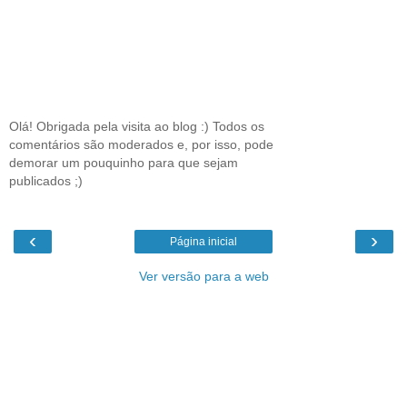
Olá! Obrigada pela visita ao blog :) Todos os
comentários são moderados e, por isso, pode
demorar um pouquinho para que sejam
publicados ;)
‹
›
Página inicial
Ver versão para a web