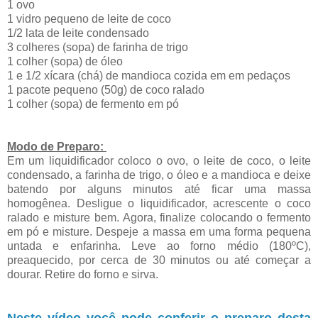
1 ovo
1 vidro pequeno de leite de coco
1/2 lata de leite condensado
3 colheres (sopa) de farinha de trigo
1 colher (sopa) de óleo
1 e 1/2 xícara (chá) de mandioca cozida em em pedaços
1 pacote pequeno (50g) de coco ralado
1 colher (sopa) de fermento em pó
Modo de Preparo:
Em um liquidificador coloco o ovo, o leite de coco, o leite
condensado, a farinha de trigo, o óleo e a mandioca e deixe
batendo por alguns minutos até ficar uma massa
homogênea. Desligue o liquidificador, acrescente o coco
ralado e misture bem. Agora, finalize colocando o fermento
em pó e misture. Despeje a massa em uma forma pequena
untada e enfarinha. Leve ao forno médio (180ºC),
preaquecido, por cerca de 30 minutos ou até começar a
dourar. Retire do forno e sirva.