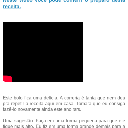
Neste vídeo você pode conferir o preparo desta
receita.
Este bolo fica uma delícia. A correria é tanta que nem deu
pra repetir a receita aqui em casa. Tomara que eu consiga
fazê-lo novamente ainda este ano rsrs.
Uma sugestão: Faça em uma forma pequena para que ele
fique mais alto. Eu fiz em uma forma grande demais para a