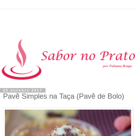
20 outubro 2017
Pavê Simples na Taça (Pavê de Bolo)