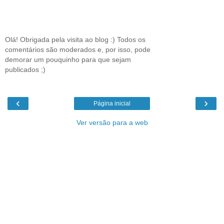
Olá! Obrigada pela visita ao blog :) Todos os
comentários são moderados e, por isso, pode
demorar um pouquinho para que sejam
publicados ;)
‹
›
Página inicial
Ver versão para a web