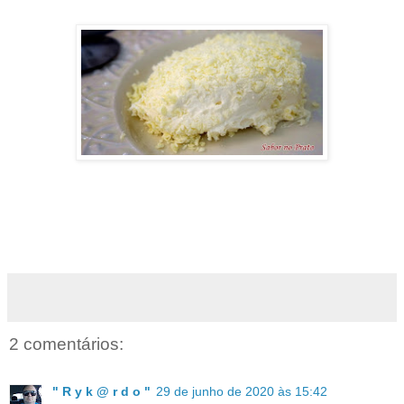
2 comentários:
" R y k @ r d o "
29 de junho de 2020 às 15:42