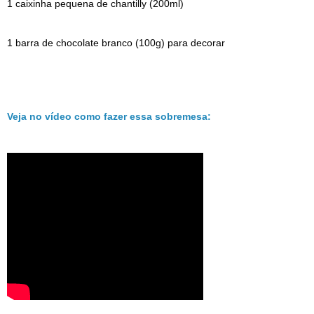
1 caixinha pequena de chantilly (200ml)
1 barra de chocolate branco (100g) para decorar
Veja no vídeo como fazer essa sobremesa: