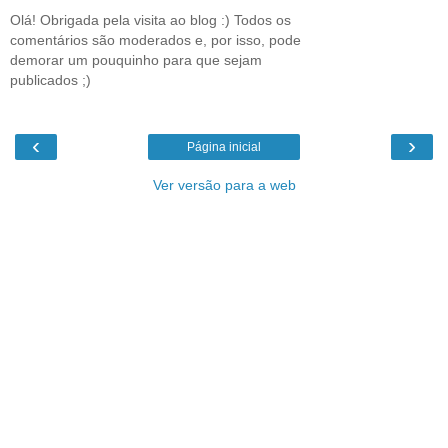
Olá! Obrigada pela visita ao blog :) Todos os
comentários são moderados e, por isso, pode
demorar um pouquinho para que sejam
publicados ;)
‹
›
Página inicial
Ver versão para a web