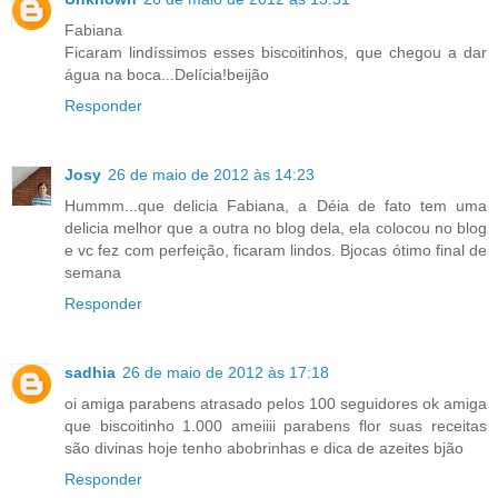
Fabiana
Ficaram lindíssimos esses biscoitinhos, que chegou a dar
água na boca...Delícia!beijão
Responder
Josy
26 de maio de 2012 às 14:23
Hummm...que delicia Fabiana, a Déia de fato tem uma
delicia melhor que a outra no blog dela, ela colocou no blog
e vc fez com perfeição, ficaram lindos. Bjocas ótimo final de
semana
Responder
sadhia
26 de maio de 2012 às 17:18
oi amiga parabens atrasado pelos 100 seguidores ok amiga
que biscoitinho 1.000 ameiiii parabens flor suas receitas
são divinas hoje tenho abobrinhas e dica de azeites bjão
Responder