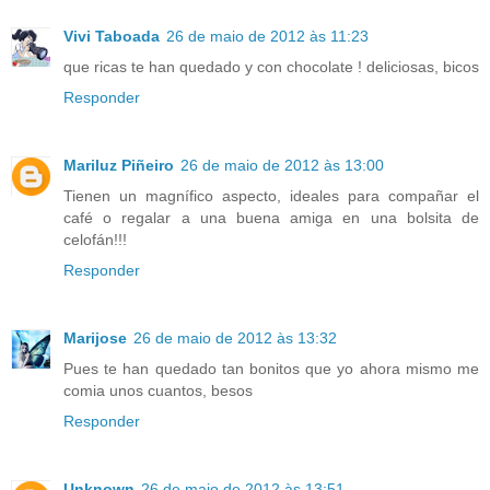
Vivi Taboada
26 de maio de 2012 às 11:23
que ricas te han quedado y con chocolate ! deliciosas, bicos
Responder
Mariluz Piñeiro
26 de maio de 2012 às 13:00
Tienen un magnífico aspecto, ideales para compañar el
café o regalar a una buena amiga en una bolsita de
celofán!!!
Responder
Marijose
26 de maio de 2012 às 13:32
Pues te han quedado tan bonitos que yo ahora mismo me
comia unos cuantos, besos
Responder
Unknown
26 de maio de 2012 às 13:51