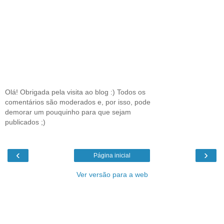
Olá! Obrigada pela visita ao blog :) Todos os
comentários são moderados e, por isso, pode
demorar um pouquinho para que sejam
publicados ;)
‹
›
Página inicial
Ver versão para a web