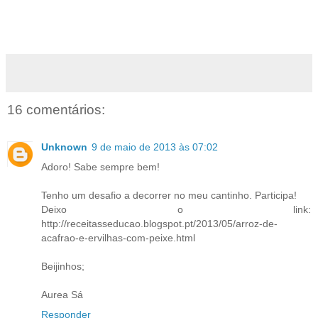
16 comentários:
Unknown
9 de maio de 2013 às 07:02
Adoro! Sabe sempre bem!
Tenho um desafio a decorrer no meu cantinho. Participa!
Deixo o link:
http://receitasseducao.blogspot.pt/2013/05/arroz-de-
acafrao-e-ervilhas-com-peixe.html
Beijinhos;
Aurea Sá
Responder