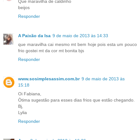
Que maravilha de caldinho
beijos
Responder
A Paixão da Isa
9 de maio de 2013 às 14:33
que maravilha cai mesmo mt bem hoje pois esta um pouco
frio gostei mt da cor mt bonita bjs
Responder
www.sosimplesassim.com.br
9 de maio de 2013 às
15:18
Oi Fabiana,
Òtima sugestão para esses dias frios que estão chegando.
Bj,
Lylia
Responder