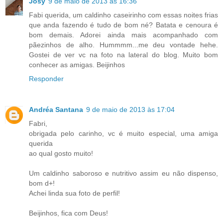
Josy
9 de maio de 2013 às 16:36
Fabi querida, um caldinho caseirinho com essas noites frias
que anda fazendo é tudo de bom né? Batata e cenoura é
bom demais. Adorei ainda mais acompanhado com
pãezinhos de alho. Hummmm...me deu vontade hehe.
Gostei de ver vc na foto na lateral do blog. Muito bom
conhecer as amigas. Beijinhos
Responder
Andréa Santana
9 de maio de 2013 às 17:04
Fabri,
obrigada pelo carinho, vc é muito especial, uma amiga
querida
ao qual gosto muito!
Um caldinho saboroso e nutritivo assim eu não dispenso,
bom d+!
Achei linda sua foto de perfil!
Beijinhos, fica com Deus!