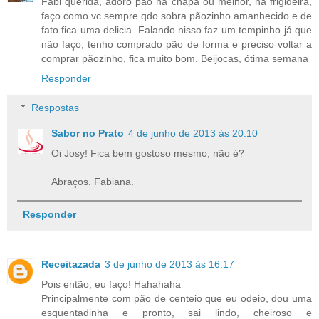
Fabi querida, adoro pão na chapa ou melhor, na frigideira,
faço como vc sempre qdo sobra pãozinho amanhecido e de
fato fica uma delicia. Falando nisso faz um tempinho já que
não faço, tenho comprado pão de forma e preciso voltar a
comprar pãozinho, fica muito bom. Beijocas, ótima semana
Responder
Respostas
Sabor no Prato
4 de junho de 2013 às 20:10
Oi Josy! Fica bem gostoso mesmo, não é?
Abraços. Fabiana.
Responder
Receitazada
3 de junho de 2013 às 16:17
Pois então, eu faço! Hahahaha
Principalmente com pão de centeio que eu odeio, dou uma
esquentadinha e pronto, sai lindo, cheiroso e