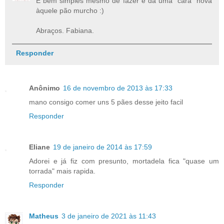
É bem simples mesmo de fazer e dá uma "cara" nova
àquele pão murcho :)
Abraços. Fabiana.
Responder
Anônimo
16 de novembro de 2013 às 17:33
mano consigo comer uns 5 pães desse jeito facil
Responder
Eliane
19 de janeiro de 2014 às 17:59
Adorei e já fiz com presunto, mortadela fica "quase um
torrada" mais rapida.
Responder
Matheus
3 de janeiro de 2021 às 11:43