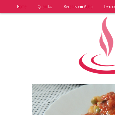
Home
Quem faz
Receitas em Vídeo
Livro d