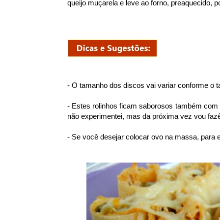
queijo muçarela e leve ao forno, preaquecido, po
- O tamanho dos discos vai variar conforme o t
- Estes rolinhos ficam saborosos também com 
não experimentei, mas da próxima vez vou fazê
- Se você desejar colocar ovo na massa, para es