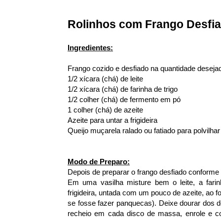
Rolinhos com Frango Desfi
Ingredientes:
Frango cozido e desfiado na quantidade desejad
1/2 xícara (chá) de leite
1/2 xícara (chá) de farinha de trigo
1/2 colher (chá) de fermento em pó
1 colher (chá) de azeite
Azeite para untar a frigideira
Queijo muçarela ralado ou fatiado para polvilhar
Modo de Preparo:
Depois de preparar o frango desfiado conforme 
Em uma vasilha misture bem o leite, a fari
frigideira, untada com um pouco de azeite, ao 
se fosse fazer panquecas). Deixe dourar dos d
recheio em cada disco de massa, enrole e co