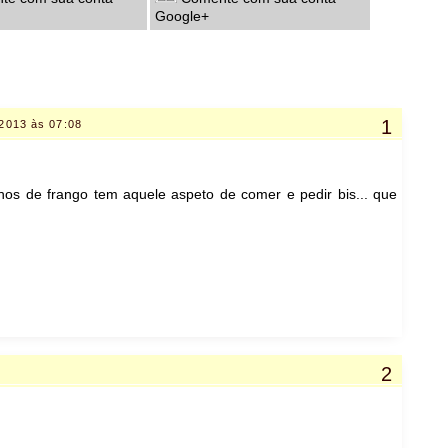
Google+
 2013 às 07:08
inhos de frango tem aquele aspeto de comer e pedir bis... que