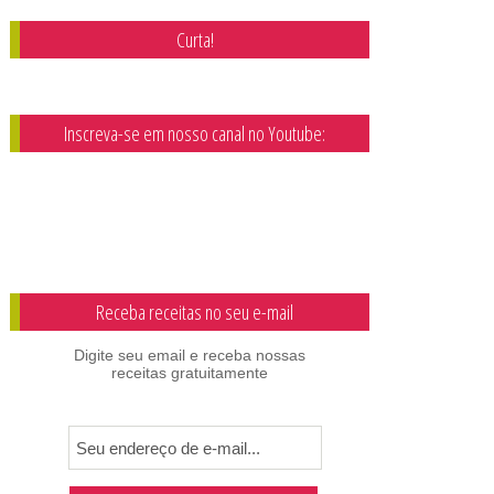
Curta!
Inscreva-se em nosso canal no Youtube:
Receba receitas no seu e-mail
Digite seu email e receba nossas
receitas gratuitamente