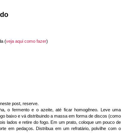
ado
a (
veja aqui como fazer
)
neste post, reserve.
nha, o fermento e o azeite, até ficar homogêneo. Leve uma
fogo baixo e vá distribuindo a massa em forma de discos (como
ois lados e retire do fogo. Em um prato, coloque um pouco de
rte em pedaços. Distribua em um refratário, polvilhe com o