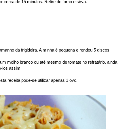
r cerca de 15 minutos. Retire do forno e sirva.
amanho da frigideira. A minha é pequena e rendeu 5 discos.
um molho branco ou até mesmo de tomate no refratário, ainda
-los assim.
ta receita pode-se utilizar apenas 1 ovo.