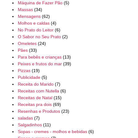
Máquina de Fazer Pão
(5)
Massas
(34)
Mensagens
(62)
Molhos e caldas
(4)
No Prato do Leitor
(6)
O Sabor no Seu Prato
(2)
Omeletes
(24)
Pães
(33)
Para bebês e crianças
(13)
Peixes e frutos do mar
(39)
Pizzas
(19)
Publicidade
(5)
Receita do Marido
(7)
Receitas com Nutella
(6)
Receitas de Natal
(15)
Receitas pra dois
(69)
Resenhas e Produtos
(23)
saladas
(7)
Salgadinhos
(11)
Sopas - cremes - molhos e bebidas
(6)