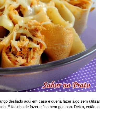
go desfiado aqui em casa e queria fazer algo sem utilizar
o. É facinho de fazer e fica bem gostoso. Deixo, então, a