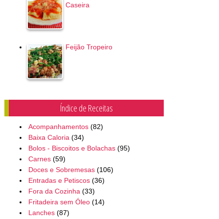
Caseira
Feijão Tropeiro
Índice de Receitas
Acompanhamentos
(82)
Baixa Caloria
(34)
Bolos - Biscoitos e Bolachas
(95)
Carnes
(59)
Doces e Sobremesas
(106)
Entradas e Petiscos
(36)
Fora da Cozinha
(33)
Fritadeira sem Óleo
(14)
Lanches
(87)