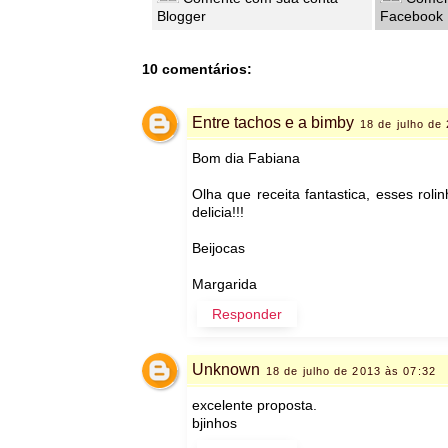
Blogger
Facebook
10 comentários:
Entre tachos e a bimby
18 de julho de
Bom dia Fabiana
Olha que receita fantastica, esses rol
delicia!!!
Beijocas
Margarida
Responder
Unknown
18 de julho de 2013 às 07:32
excelente proposta.
bjinhos