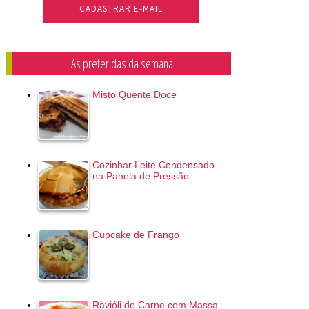
As preferidas da semana
Misto Quente Doce
Cozinhar Leite Condensado
na Panela de Pressão
Cupcake de Frango
Ravióli de Carne com Massa