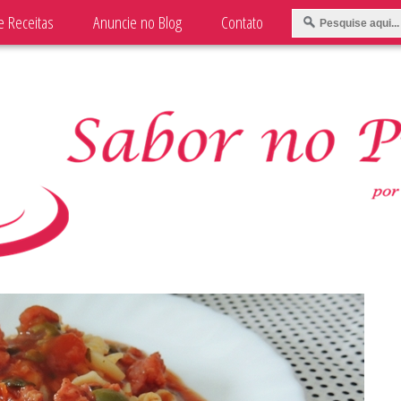
e Receitas
Anuncie no Blog
Contato