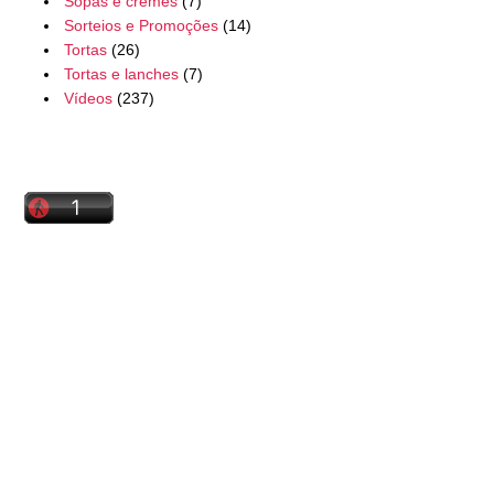
Sopas e cremes
(7)
Sorteios e Promoções
(14)
Tortas
(26)
Tortas e lanches
(7)
Vídeos
(237)