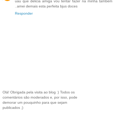
uau que delicia amiga vou tentar fazer na minha também
..amei demais esta perfeita bjus doces
Responder
Olá! Obrigada pela visita ao blog :) Todos os
comentários são moderados e, por isso, pode
demorar um pouquinho para que sejam
publicados ;)