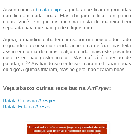
Assim como a
batata chips
, aquelas que ficaram grudadas
não ficaram nada boas. Elas chegam a ficar um pouco
cruas. Você tem que distribuir na cesta de maneira bem
separada para que não grude e fique ruim.
Agora, a mandioquinha tem um sabor um pouco adocicado
e quando eu consumo cozida acho uma delícia, mas feita
assim em forma de chips realçou ainda mais este gostinho
doce e eu não gostei muito... Mas daí já é questão de
paladar, né? Avaliando somente se fritaram e ficaram boas
eu digo: Algumas fritaram, mas no geral não ficaram boas.
Veja abaixo outras receitas na
AirFryer
:
Batata Chips na
AirFryer
Batata Frita na
AirFyer