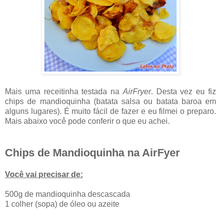
Mais uma receitinha testada na
AirFryer
. Desta vez eu fiz
chips de mandioquinha (batata salsa ou batata baroa em
alguns lugares). É muito fácil de fazer e eu filmei o preparo.
Mais abaixo você pode conferir o que eu achei.
Chips de Mandioquinha na AirFyer
Você vai precisar de:
500g de mandioquinha descascada
1 colher (sopa) de óleo ou azeite