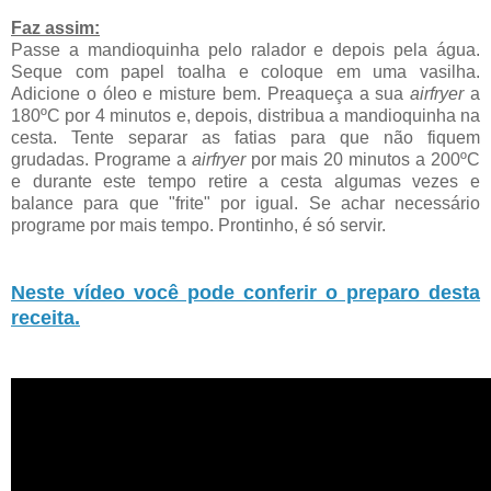
Faz assim:
Passe a mandioquinha pelo ralador e depois pela água.
Seque com papel toalha e coloque em uma vasilha.
Adicione o óleo e misture bem. Preaqueça a sua
airfryer
a
180ºC por 4 minutos e, depois, distribua a mandioquinha na
cesta. Tente separar as fatias para que não fiquem
grudadas. Programe a
airfryer
por mais 20 minutos a 200ºC
e durante este tempo retire a cesta algumas vezes e
balance para que "frite" por igual. Se achar necessário
programe por mais tempo. Prontinho, é só servir.
Neste vídeo você pode conferir o preparo desta
receita.