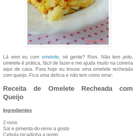
Lá vem eu com
omelete
, né gente? Rsrs. Não tem jeito,
omelete é prática, fácil de fazer e me ajuda muito na correria
aqui de casa. Para hoje eu trouxe uma omelete recheada
com queijo. Fica uma delícia e não tem como errar:
Receita de Omelete Recheada com
Queijo
Ingredientes
2 ovos
Sal e pimenta-do-reino a gosto
Cebola picadinha a gosto