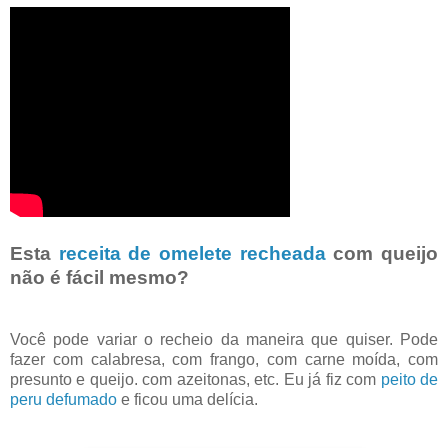
Esta
receita de omelete recheada
com queijo
não é fácil mesmo?
Você pode variar o recheio da maneira que quiser. Pode
fazer com calabresa, com frango, com carne moída, com
presunto e queijo. com azeitonas, etc. Eu já fiz com
peito de
peru defumado
e ficou uma delícia.