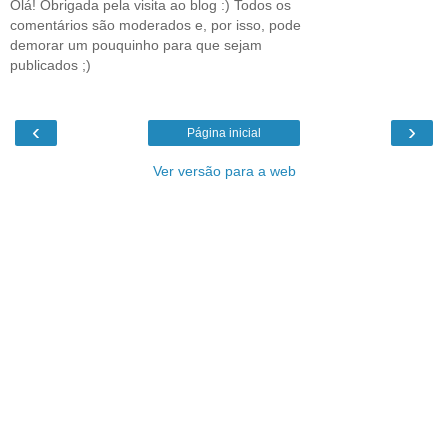
Olá! Obrigada pela visita ao blog :) Todos os
comentários são moderados e, por isso, pode
demorar um pouquinho para que sejam
publicados ;)
‹
›
Página inicial
Ver versão para a web