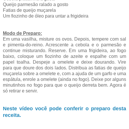
Queijo parmesão ralado a gosto
Fatias de queijo muçarela
Um fiozinho de óleo para untar a frigideira
Modo de Preparo:
Em uma vasilha, misture os ovos. Depois, tempere com sal
e pimenta-do-reino. Acrescente a cebola e o parmesão e
continue misturando. Reserve. Em uma frigideira, ao fogo
baixo, coloque um fiozinho de azeite e espalhe com um
papel toalha. Despeje a omelete e deixe dourando. Vire
para que doure dos dois lados. Distribua as fatias de queijo
muçarela sobre a omelete e, com a ajuda de um garfo e uma
espátula, enrole a omelete (ainda no fogo). Deixe por alguns
minutinhos no fogo para que o queijo derreta bem. Agora é
só retirar e servir.
Neste vídeo você pode conferir o preparo desta
receita.