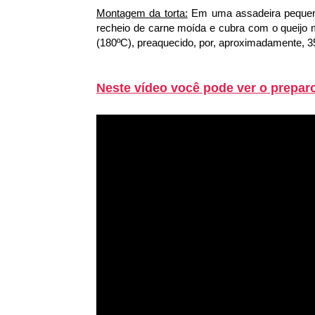
Montagem da torta:
Em uma assadeira pequena
recheio de carne moída e cubra com o queijo 
(180ºC), preaquecido, por, aproximadamente, 35 
Neste vídeo você pode ver o preparo