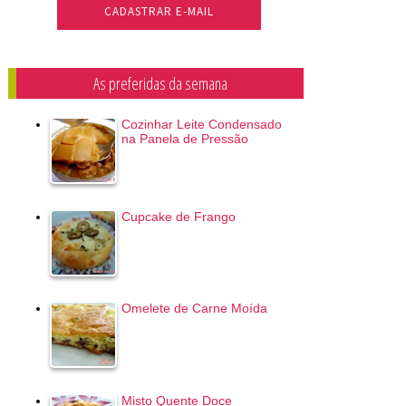
As preferidas da semana
Cozinhar Leite Condensado
na Panela de Pressão
Cupcake de Frango
Omelete de Carne Moída
Misto Quente Doce