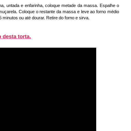
, untada e enfarinha, coloque metade da massa. Espalhe o
muçarela. Coloque o restante da massa e leve ao forno médio
minutos ou até dourar. Retire do forno e sirva.
 desta torta.