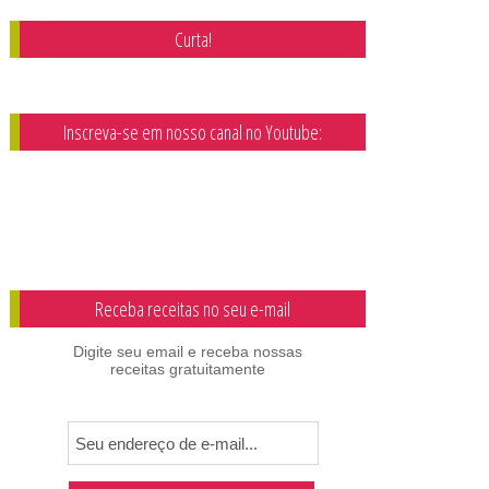
Curta!
Inscreva-se em nosso canal no Youtube:
Receba receitas no seu e-mail
Digite seu email e receba nossas
receitas gratuitamente