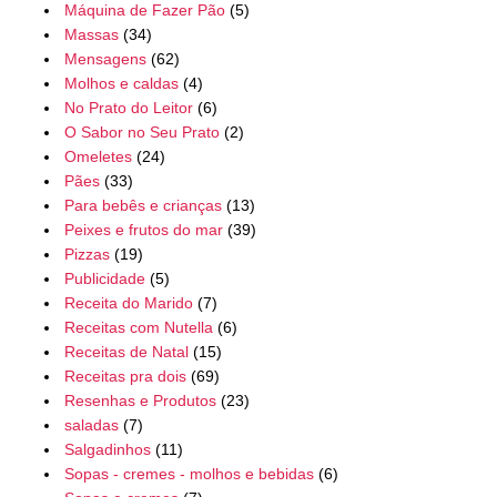
Máquina de Fazer Pão
(5)
Massas
(34)
Mensagens
(62)
Molhos e caldas
(4)
No Prato do Leitor
(6)
O Sabor no Seu Prato
(2)
Omeletes
(24)
Pães
(33)
Para bebês e crianças
(13)
Peixes e frutos do mar
(39)
Pizzas
(19)
Publicidade
(5)
Receita do Marido
(7)
Receitas com Nutella
(6)
Receitas de Natal
(15)
Receitas pra dois
(69)
Resenhas e Produtos
(23)
saladas
(7)
Salgadinhos
(11)
Sopas - cremes - molhos e bebidas
(6)