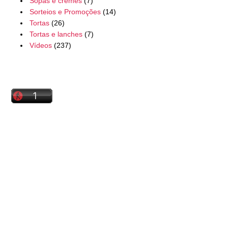
Sopas e cremes
(7)
Sorteios e Promoções
(14)
Tortas
(26)
Tortas e lanches
(7)
Vídeos
(237)