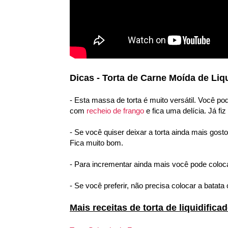
Dicas - Torta de Carne Moída de Liqu
- Esta massa de torta é muito versátil. Você p
com
recheio de frango
e fica uma delícia. Já 
- Se você quiser deixar a torta ainda mais go
Fica muito bom.
- Para incrementar ainda mais você pode coloc
- Se você preferir, não precisa colocar a batata 
Mais receitas de torta de liquidifica