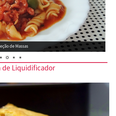
eção de Massas
 de Liquidificador