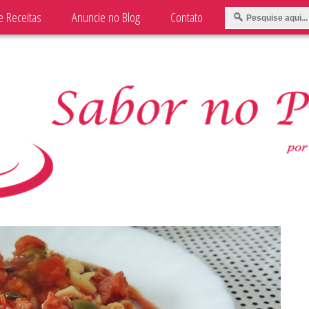
e Receitas
Anuncie no Blog
Contato