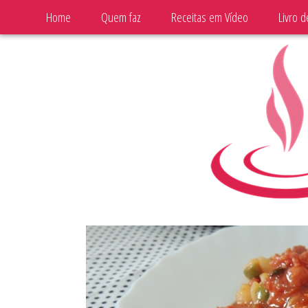
Home
Quem faz
Receitas em Vídeo
Livro d