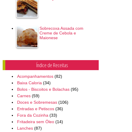
Sobrecoxa Assada com
Creme de Cebola e
Maionese
Índice de Receitas
Acompanhamentos
(82)
Baixa Caloria
(34)
Bolos - Biscoitos e Bolachas
(95)
Carnes
(59)
Doces e Sobremesas
(106)
Entradas e Petiscos
(36)
Fora da Cozinha
(33)
Fritadeira sem Óleo
(14)
Lanches
(87)