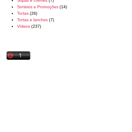
Sopas e cremes
(7)
Sorteios e Promoções
(14)
Tortas
(26)
Tortas e lanches
(7)
Vídeos
(237)