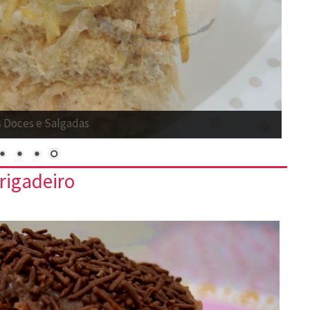
ozinha Básica
rigadeiro