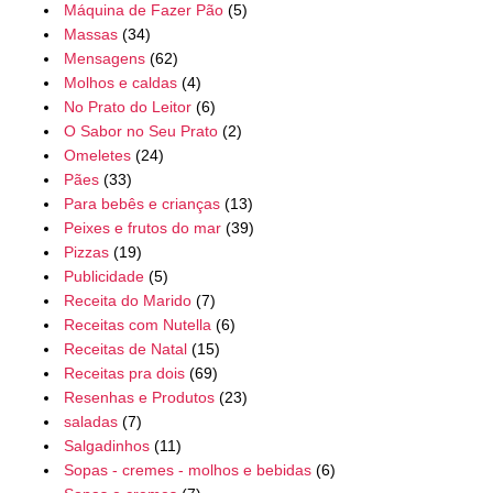
Máquina de Fazer Pão
(5)
Massas
(34)
Mensagens
(62)
Molhos e caldas
(4)
No Prato do Leitor
(6)
O Sabor no Seu Prato
(2)
Omeletes
(24)
Pães
(33)
Para bebês e crianças
(13)
Peixes e frutos do mar
(39)
Pizzas
(19)
Publicidade
(5)
Receita do Marido
(7)
Receitas com Nutella
(6)
Receitas de Natal
(15)
Receitas pra dois
(69)
Resenhas e Produtos
(23)
saladas
(7)
Salgadinhos
(11)
Sopas - cremes - molhos e bebidas
(6)