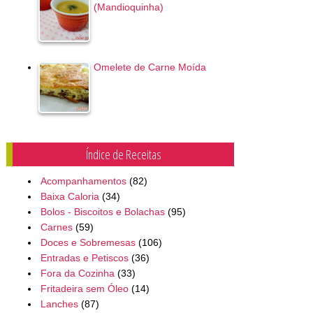
(Mandioquinha)
Omelete de Carne Moída
Índice de Receitas
Acompanhamentos
(82)
Baixa Caloria
(34)
Bolos - Biscoitos e Bolachas
(95)
Carnes
(59)
Doces e Sobremesas
(106)
Entradas e Petiscos
(36)
Fora da Cozinha
(33)
Fritadeira sem Óleo
(14)
Lanches
(87)