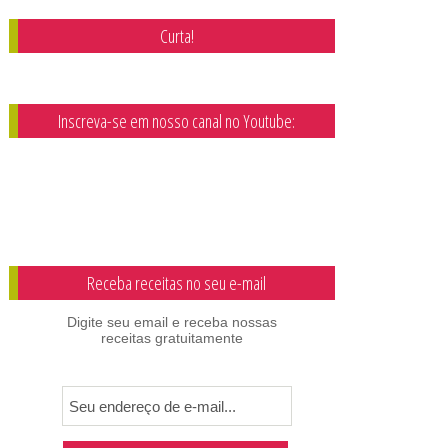
Curta!
Inscreva-se em nosso canal no Youtube:
Receba receitas no seu e-mail
Digite seu email e receba nossas
receitas gratuitamente