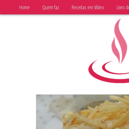
Home
Quem faz
Receitas em Vídeo
Livro d