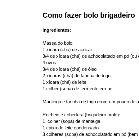
Como fazer bolo brigadeiro
Ingredientes:
Massa do bolo:
1 xícara (chá) de açúcar
3/4 de xícara (chá) de achocolatado em pó (ou
4 ovos
3/4 de xícara (chá) de óleo
2 xícaras (chá) de farinha de trigo
1 xícara (chá) de leite
1 colher (sopa) de fermento em pó
Manteiga e farinha de trigo (com um pouco de a
Recheio e cobertura (brigadeiro mole):
1 colher (sopa) de manteiga
1 caixa de leite condensado
3 colheres (sopa) de achocolatado em pó (bem