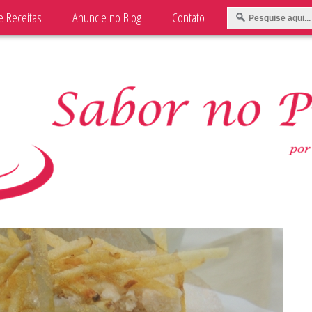
e Receitas
Anuncie no Blog
Contato