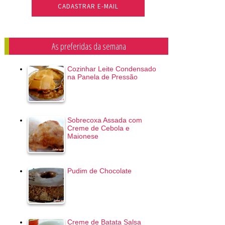
As preferidas da semana
Cozinhar Leite Condensado
na Panela de Pressão
Sobrecoxa Assada com
Creme de Cebola e
Maionese
Pudim de Chocolate
Creme de Batata Salsa