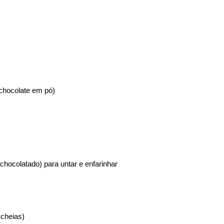
 chocolate em pó)
chocolatado) para untar e enfarinhar
 cheias)