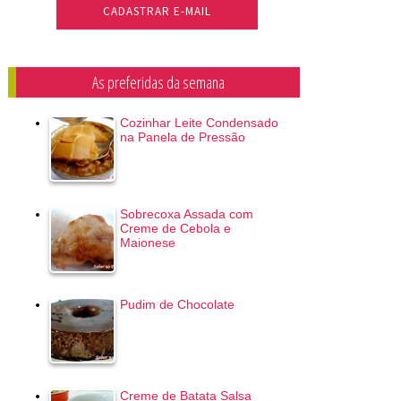
As preferidas da semana
Cozinhar Leite Condensado
na Panela de Pressão
Sobrecoxa Assada com
Creme de Cebola e
Maionese
Pudim de Chocolate
Creme de Batata Salsa