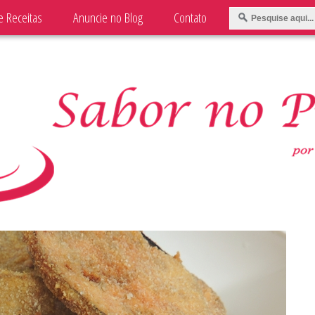
e Receitas
Anuncie no Blog
Contato