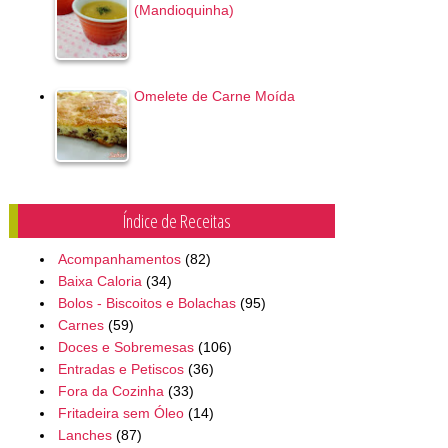
(Mandioquinha)
Omelete de Carne Moída
Índice de Receitas
Acompanhamentos
(82)
Baixa Caloria
(34)
Bolos - Biscoitos e Bolachas
(95)
Carnes
(59)
Doces e Sobremesas
(106)
Entradas e Petiscos
(36)
Fora da Cozinha
(33)
Fritadeira sem Óleo
(14)
Lanches
(87)