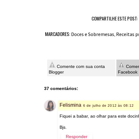
COMPARTILHE ESTE POST:
MARCADORES:
,
Doces e Sobremesas
Receitas p
Comente com sua conta
Coment
Blogger
Facebook
37 comentários:
Felismina
6 de julho de 2012 às 08:12
Fiquei a babar, ao olhar para este docin
Bjs.
Responder