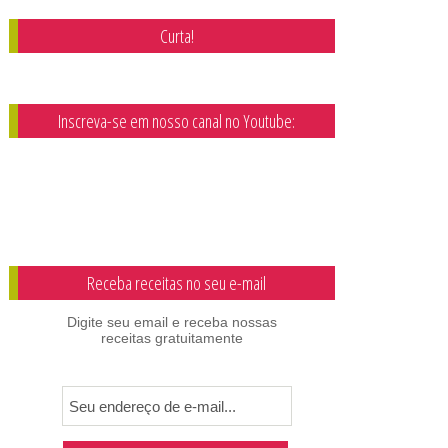
Curta!
Inscreva-se em nosso canal no Youtube:
Receba receitas no seu e-mail
Digite seu email e receba nossas
receitas gratuitamente