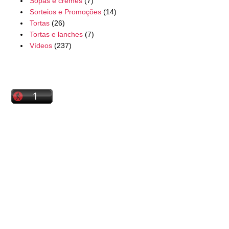
Sopas e cremes
(7)
Sorteios e Promoções
(14)
Tortas
(26)
Tortas e lanches
(7)
Vídeos
(237)