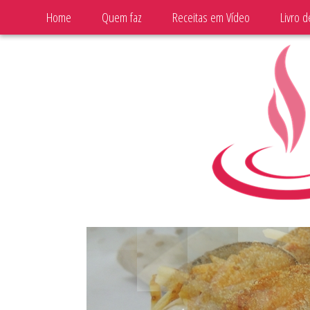
Home
Quem faz
Receitas em Vídeo
Livro d