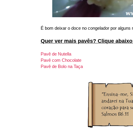
É bom deixar o doce no congelador por alguns m
Quer ver mais pavês? Clique abaixo
Pavê de Nutella
Pavê com Chocolate
Pavê de Bolo na Taça