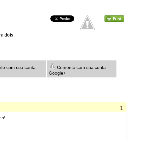
ra dois
e com sua conta
Comente com sua conta
Google+
ho!