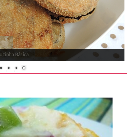
ozinha Básica