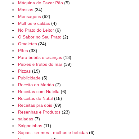
Máquina de Fazer Pão
(5)
Massas
(34)
Mensagens
(62)
Molhos e caldas
(4)
No Prato do Leitor
(6)
O Sabor no Seu Prato
(2)
Omeletes
(24)
Pães
(33)
Para bebês e crianças
(13)
Peixes e frutos do mar
(39)
Pizzas
(19)
Publicidade
(5)
Receita do Marido
(7)
Receitas com Nutella
(6)
Receitas de Natal
(15)
Receitas pra dois
(69)
Resenhas e Produtos
(23)
saladas
(7)
Salgadinhos
(11)
Sopas - cremes - molhos e bebidas
(6)