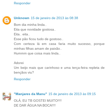
Responder
Unknown
15 de janeiro de 2013 às 08:38
Bom dia minha linda..
Eita que novidade gostosa..
Eita.. eita..
Esse pão ficou tudo de gostoso..
Com certeza lá em casa faria muito sucesso, porque
minhas filhas amam de paixão..
Hummm que coisa mais linda..
Adorei
Um beijo mais que carinhoso e uma terça-feira repleta de
bençãos viu?
Responder
"Manjares da Manu"
15 de janeiro de 2013 às 09:15
OLÁ, EU TB GOSTEI MUITO!!!!
DE DAR ÁGUA NA BOCA!!!!