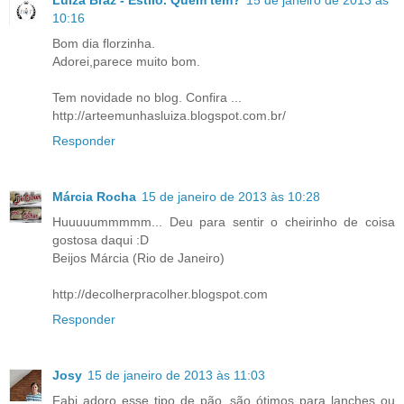
Luiza Braz - Estilo. Quem tem?
15 de janeiro de 2013 às
10:16
Bom dia florzinha.
Adorei,parece muito bom.
Tem novidade no blog. Confira ...
http://arteemunhasluiza.blogspot.com.br/
Responder
Márcia Rocha
15 de janeiro de 2013 às 10:28
Huuuuummmmm... Deu para sentir o cheirinho de coisa
gostosa daqui :D
Beijos Márcia (Rio de Janeiro)
http://decolherpracolher.blogspot.com
Responder
Josy
15 de janeiro de 2013 às 11:03
Fabi adoro esse tipo de pão, são ótimos para lanches ou