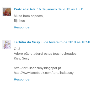
PratosdaBela
16 de janeiro de 2013 às 10:11
Muito bom aspecto,
Bjinhos
Responder
Tertúlia da Susy
6 de fevereiro de 2013 às 10:50
OLá,
Adoro pão e adorei estes teus recheados.
Kiss, Susy
http://tertuliadasusy.blogspot.pt
http://www.facebook.com/tertuliadasusy
Responder