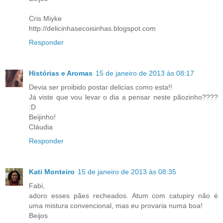
Cris Miyke
http://delicinhasecoisinhas.blogspot.com
Responder
Histórias e Aromas
15 de janeiro de 2013 às 08:17
Devia ser proibido postar delicias como esta!!
Já viste que vou levar o dia a pensar neste pãozinho????
:D
Beijinho!
Cláudia
Responder
Kati Monteiro
15 de janeiro de 2013 às 08:35
Fabi,
adoro esses pães recheados. Atum com catupiry não é
uma mistura convencional, mas eu provaria numa boa!
Beijos