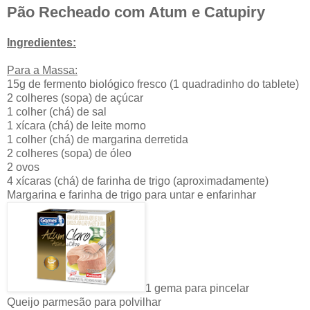
Pão Recheado com Atum e Catupiry
Ingredientes:
Para a Massa:
15g de fermento biológico fresco (1 quadradinho do tablete)
2 colheres (sopa) de açúcar
1 colher (chá) de sal
1 xícara (chá) de leite morno
1 colher (chá) de margarina derretida
2 colheres (sopa) de óleo
2 ovos
4 xícaras (chá) de farinha de trigo (aproximadamente)
Margarina e farinha de trigo para untar e enfarinhar
1 gema para pincelar
Queijo parmesão para polvilhar