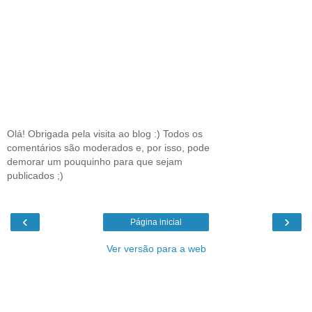
Olá! Obrigada pela visita ao blog :) Todos os
comentários são moderados e, por isso, pode
demorar um pouquinho para que sejam
publicados ;)
‹
›
Página inicial
Ver versão para a web