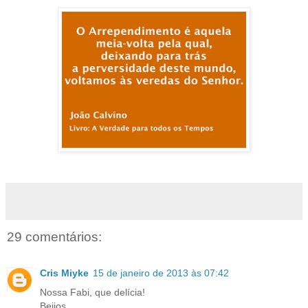
29 comentários:
Cris Miyke
15 de janeiro de 2013 às 07:42
Nossa Fabi, que delícia!
Beijos