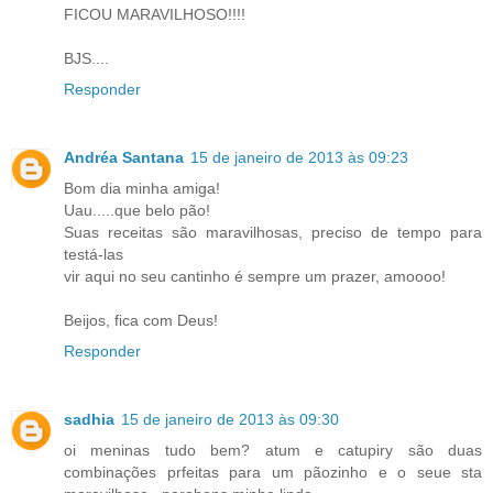
FICOU MARAVILHOSO!!!!
BJS....
Responder
Andréa Santana
15 de janeiro de 2013 às 09:23
Bom dia minha amiga!
Uau.....que belo pão!
Suas receitas são maravilhosas, preciso de tempo para
testá-las
vir aqui no seu cantinho é sempre um prazer, amoooo!
Beijos, fica com Deus!
Responder
sadhia
15 de janeiro de 2013 às 09:30
oi meninas tudo bem? atum e catupiry são duas
combinações prfeitas para um pãozinho e o seue sta