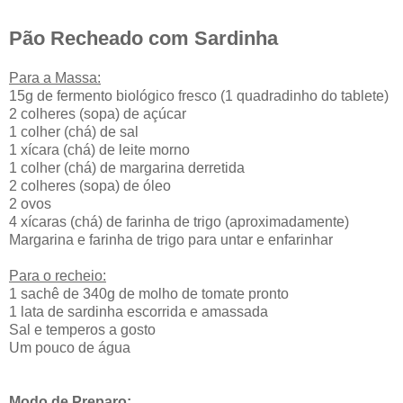
Pão Recheado com Sardinha
Para a Massa:
15g de fermento biológico fresco (1 quadradinho do tablete)
2 colheres (sopa) de açúcar
1 colher (chá) de sal
1 xícara (chá) de leite morno
1 colher (chá) de margarina derretida
2 colheres (sopa) de óleo
2 ovos
4 xícaras (chá) de farinha de trigo (aproximadamente)
Margarina e farinha de trigo para untar e enfarinhar
Para o recheio:
1 sachê de 340g de molho de tomate pronto
1 lata de sardinha escorrida e amassada
Sal e temperos a gosto
Um pouco de água
Modo de Preparo: