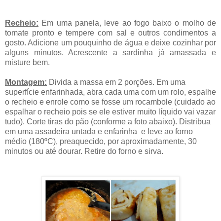
Recheio:
Em uma panela, leve ao fogo baixo o molho de
tomate pronto e tempere com sal e outros condimentos a
gosto. Adicione um pouquinho de água e deixe cozinhar por
alguns minutos. Acrescente a sardinha já amassada e
misture bem.
Montagem:
Divida a massa em 2 porções. Em uma
superfície enfarinhada, abra cada uma com um rolo, espalhe
o recheio e enrole como se fosse um rocambole (cuidado ao
espalhar o recheio pois se ele estiver muito líquido vai vazar
tudo). Corte tiras do pão (conforme a foto abaixo). Distribua
em uma assadeira untada e enfarinha e leve ao forno
médio (180ºC), preaquecido, por aproximadamente, 30
minutos ou até dourar. Retire do forno e sirva.