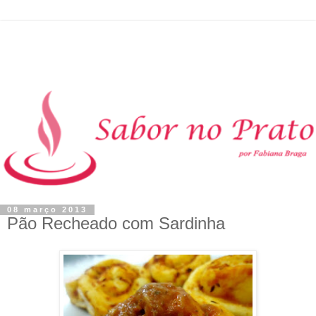
08 março 2013
Pão Recheado com Sardinha