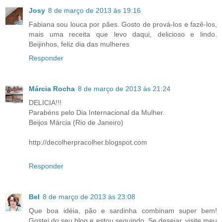
Josy
8 de março de 2013 às 19:16
Fabiana sou louca por pães. Gosto de prová-los e fazê-los,
mais uma receita que levo daqui, delicioso e lindo.
Beijinhos, feliz dia das mulheres
Responder
Márcia Rocha
8 de março de 2013 às 21:24
DELICIA!!!
Parabéns pelo Dia Internacional da Mulher.
Beijos Márcia (Rio de Janeiro)
http://decolherpracolher.blogspot.com
Responder
Bel
8 de março de 2013 às 23:08
Que boa idéia, pão e sardinha combinam super bem!
Gostei do seu blog e estou seguindo. Se desejar, visite meu