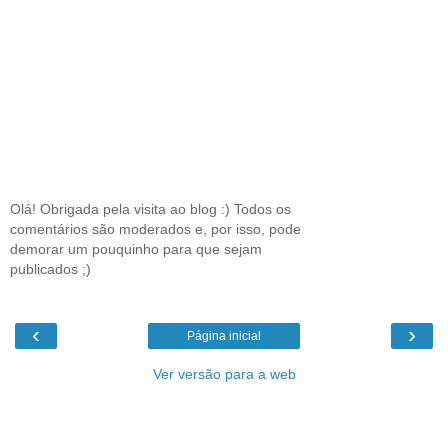
Olá! Obrigada pela visita ao blog :) Todos os
comentários são moderados e, por isso, pode
demorar um pouquinho para que sejam
publicados ;)
‹
›
Página inicial
Ver versão para a web