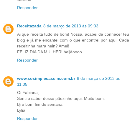
Responder
Receitazada
8 de março de 2013 às 09:03
Ai que receita tudo de bom! Nossa, acabei de conhecer teu
blog e já me encantei com o que encontrei por aqui. Cada
receitinha mara hein? Amei!
FELIZ DIA DA MULHER! beijãoooo
Responder
www.sosimplesassim.com.br
8 de março de 2013 às
11:05
Oi Fabiana,
Senti o sabor desse pãozinho aqui. Muito bom.
Bj e bom fim de semana,
Lylia
Responder