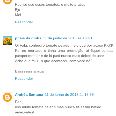
Fabi só uso esses tomates, é muito pratico!
Bjs
Mel
Responder
piteis da dinha
11 de junho de 2013 às 15:49
Oi Fabi, conheci o tomate pelado meio que por acaso KKKK
Fui no mercado e tinha uma promoção, aí fiquei curiosa
p/experimentar e de lá p/cá nunca mais deixei de usar...
Acho que foi +- o que aconteceu com você né?
Bjssssssss amiga
Responder
Andréa Santana
11 de junho de 2013 às 16:39
Fabi,
uso muito tomate pelado mas nunca fiz assim batido
amei,valeu!