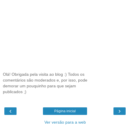
Olá! Obrigada pela visita ao blog :) Todos os
comentários são moderados e, por isso, pode
demorar um pouquinho para que sejam
publicados ;)
‹
›
Página inicial
Ver versão para a web