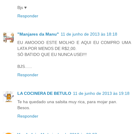
Bjs ♥
Responder
"Manjares da Manu"
11 de junho de 2013 às 18:18
EU AMOOOO ESTE MOLHO E AQUI EU COMPRO UMA
LATA POR MENOS DE R$2,00.
SÓ BATIDO QUE EU NUNCA USEI!!!
BJS......
Responder
LA COCINERA DE BETULO
11 de junho de 2013 às 19:18
Te ha quedado una salsita muy rica, para mojar pan.
Besos.
Responder