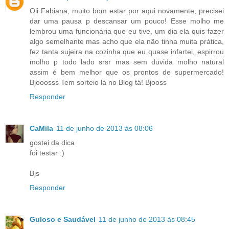
Oii Fabiana, muito bom estar por aqui novamente, precisei
dar uma pausa p descansar um pouco! Esse molho me
lembrou uma funcionária que eu tive, um dia ela quis fazer
algo semelhante mas acho que ela não tinha muita prática,
fez tanta sujeira na cozinha que eu quase infartei, espirrou
molho p todo lado srsr mas sem duvida molho natural
assim é bem melhor que os prontos de supermercado!
Bjooosss Tem sorteio lá no Blog tá! Bjooss
Responder
CaMila
11 de junho de 2013 às 08:06
gostei da dica
foi testar :)
Bjs
Responder
Guloso e Saudável
11 de junho de 2013 às 08:45