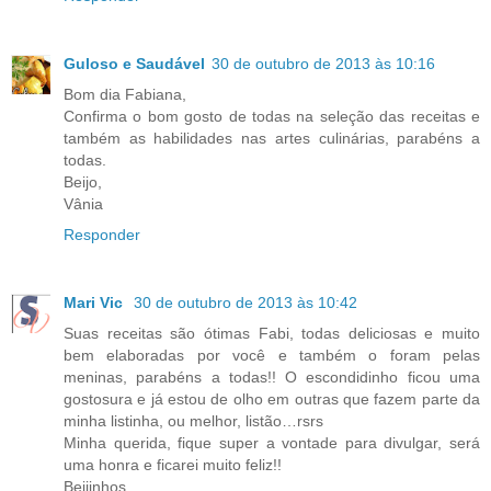
Guloso e Saudável
30 de outubro de 2013 às 10:16
Bom dia Fabiana,
Confirma o bom gosto de todas na seleção das receitas e
também as habilidades nas artes culinárias, parabéns a
todas.
Beijo,
Vânia
Responder
Mari Vic
30 de outubro de 2013 às 10:42
Suas receitas são ótimas Fabi, todas deliciosas e muito
bem elaboradas por você e também o foram pelas
meninas, parabéns a todas!! O escondidinho ficou uma
gostosura e já estou de olho em outras que fazem parte da
minha listinha, ou melhor, listão…rsrs
Minha querida, fique super a vontade para divulgar, será
uma honra e ficarei muito feliz!!
Beijinhos