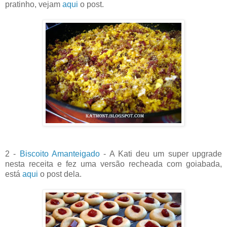
pratinho, vejam
aqui
o post.
2 -
Biscoito Amanteigado
- A Kati deu um super upgrade
nesta receita e fez uma versão recheada com goiabada,
está
aqui
o post dela.