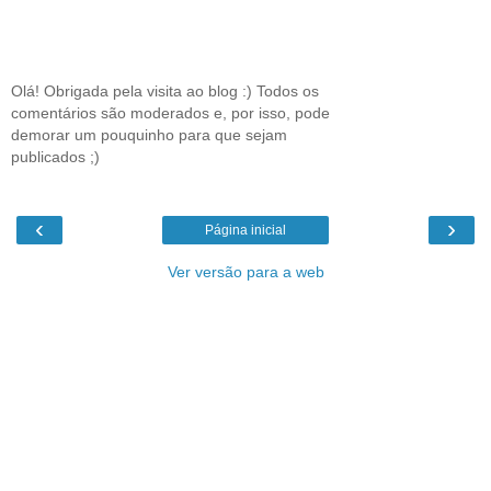
Olá! Obrigada pela visita ao blog :) Todos os
comentários são moderados e, por isso, pode
demorar um pouquinho para que sejam
publicados ;)
‹
›
Página inicial
Ver versão para a web