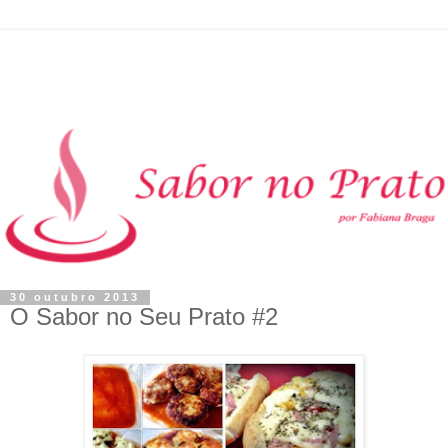
30 outubro 2013
O Sabor no Seu Prato #2