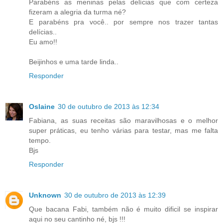
Parabéns as meninas pelas delícias que com certeza
fizeram a alegria da turma né?
E parabéns pra você.. por sempre nos trazer tantas
delícias..
Eu amo!!
Beijinhos e uma tarde linda..
Responder
Oslaine
30 de outubro de 2013 às 12:34
Fabiana, as suas receitas são maravilhosas e o melhor
super práticas, eu tenho várias para testar, mas me falta
tempo.
Bjs
Responder
Unknown
30 de outubro de 2013 às 12:39
Que bacana Fabi, também não é muito dificil se inspirar
aqui no seu cantinho né, bjs !!!