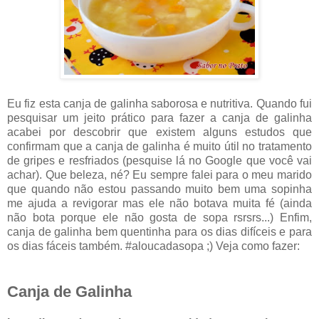
Eu fiz esta canja de galinha saborosa e nutritiva. Quando fui
pesquisar um jeito prático para fazer a canja de galinha
acabei por descobrir que existem alguns estudos que
confirmam que a canja de galinha é muito útil no tratamento
de gripes e resfriados (pesquise lá no Google que você vai
achar). Que beleza, né? Eu sempre falei para o meu marido
que quando não estou passando muito bem uma sopinha
me ajuda a revigorar mas ele não botava muita fé (ainda
não bota porque ele não gosta de sopa rsrsrs...) Enfim,
canja de galinha bem quentinha para os dias difíceis e para
os dias fáceis também. #aloucadasopa ;) Veja como fazer:
Canja de Galinha