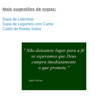
Mais sugestões de sopas:
Sopa de Letrinhas
Sopa de Legumes com Carne
Caldo de Batata Salsa