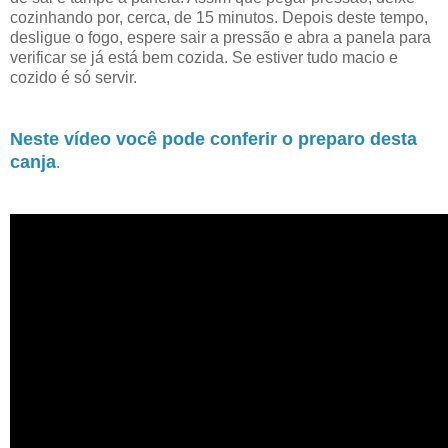
cozinhando por, cerca, de 15 minutos. Depois deste tempo,
desligue o fogo, espere sair a pressão e abra a panela para
verificar se já está bem cozida. Se estiver tudo macio e
cozido é só servir.
Neste vídeo você pode conferir o preparo desta
canja
.