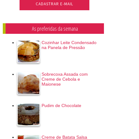
As preferidas da semana
Cozinhar Leite Condensado
na Panela de Pressão
Sobrecoxa Assada com
Creme de Cebola e
Maionese
Pudim de Chocolate
Creme de Batata Salsa