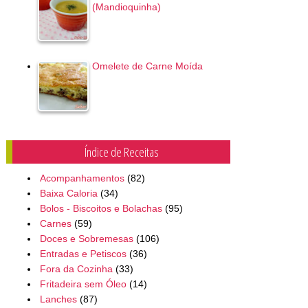
(Mandioquinha)
Omelete de Carne Moída
Índice de Receitas
Acompanhamentos
(82)
Baixa Caloria
(34)
Bolos - Biscoitos e Bolachas
(95)
Carnes
(59)
Doces e Sobremesas
(106)
Entradas e Petiscos
(36)
Fora da Cozinha
(33)
Fritadeira sem Óleo
(14)
Lanches
(87)