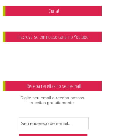
Curta!
Inscreva-se em nosso canal no Youtube:
Receba receitas no seu e-mail
Digite seu email e receba nossas
receitas gratuitamente