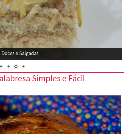
s Doces e Salgadas
labresa Simples e Fácil