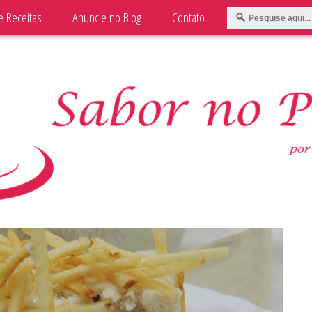
e Receitas
Anuncie no Blog
Contato