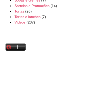
Sopas e cremes
(7)
Sorteios e Promoções
(14)
Tortas
(26)
Tortas e lanches
(7)
Vídeos
(237)