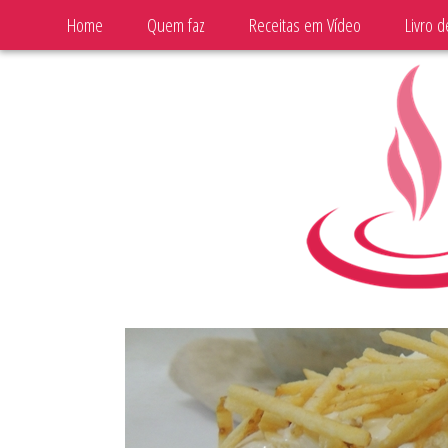
Home
Quem faz
Receitas em Vídeo
Livro d