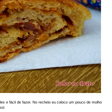
s e fácil de fazer. No recheio eu coloco um pouco de molho
 só: