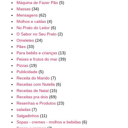
Máquina de Fazer Pão
(5)
Massas
(34)
Mensagens
(62)
Molhos e caldas
(4)
No Prato do Leitor
(6)
O Sabor no Seu Prato
(2)
Omeletes
(24)
Pães
(33)
Para bebês e crianças
(13)
Peixes e frutos do mar
(39)
Pizzas
(19)
Publicidade
(5)
Receita do Marido
(7)
Receitas com Nutella
(6)
Receitas de Natal
(15)
Receitas pra dois
(69)
Resenhas e Produtos
(23)
saladas
(7)
Salgadinhos
(11)
Sopas - cremes - molhos e bebidas
(6)