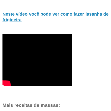
Neste vídeo você pode ver como fazer lasanha de
frigideira
Mais receitas de massas: