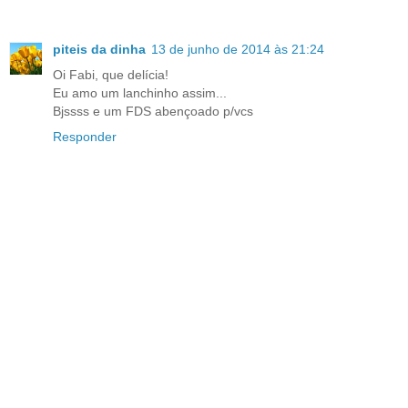
piteis da dinha
13 de junho de 2014 às 21:24
Oi Fabi, que delícia!
Eu amo um lanchinho assim...
Bjssss e um FDS abençoado p/vcs
Responder