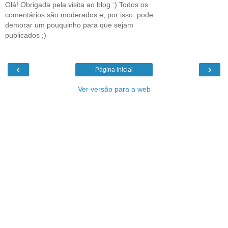
Olá! Obrigada pela visita ao blog :) Todos os
comentários são moderados e, por isso, pode
demorar um pouquinho para que sejam
publicados ;)
‹
›
Página inicial
Ver versão para a web