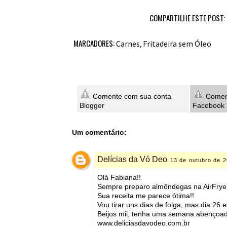
COMPARTILHE ESTE POST:
MARCADORES:
,
Carnes
Fritadeira sem Óleo
Comente com sua conta
Coment
Blogger
Facebook
Um comentário:
Delícias da Vó Deo
13 de outubro de 
Olá Fabiana!!
Sempre preparo almôndegas na AirFryer,
Sua receita me parece ótima!!
Vou tirar uns dias de folga, mas dia 26 es
Beijos mil, tenha uma semana abençoad
www.deliciasdavodeo.com.br