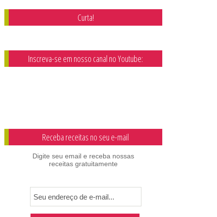
Curta!
Inscreva-se em nosso canal no Youtube:
Receba receitas no seu e-mail
Digite seu email e receba nossas
receitas gratuitamente