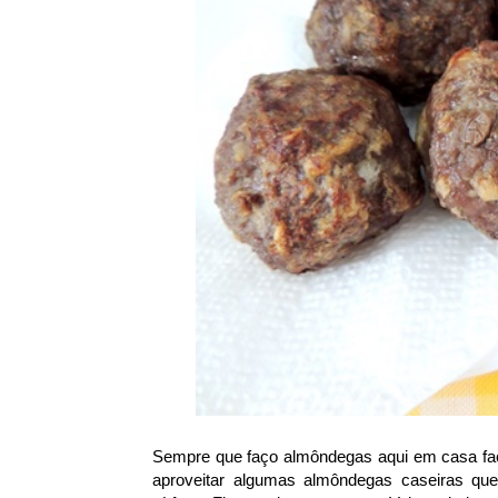
Sempre que faço almôndegas aqui em casa faço
aproveitar algumas almôndegas caseiras que 