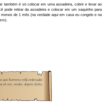
r também é só colocar em uma assadeira, cobrir e levar ao
ê pode retirar da assadeira e colocar em um saquinho para
m menos de 1 mês (na verdade aqui em casa eu congelo e na
srs).