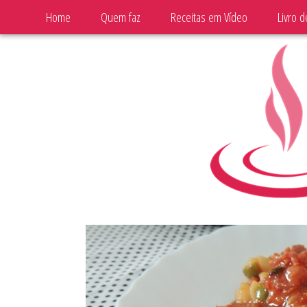
Home
Quem faz
Receitas em Vídeo
Livro d