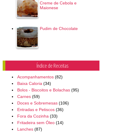
Creme de Cebola e
Maionese
Pudim de Chocolate
Índice de Receitas
Acompanhamentos
(82)
Baixa Caloria
(34)
Bolos - Biscoitos e Bolachas
(95)
Carnes
(59)
Doces e Sobremesas
(106)
Entradas e Petiscos
(36)
Fora da Cozinha
(33)
Fritadeira sem Óleo
(14)
Lanches
(87)