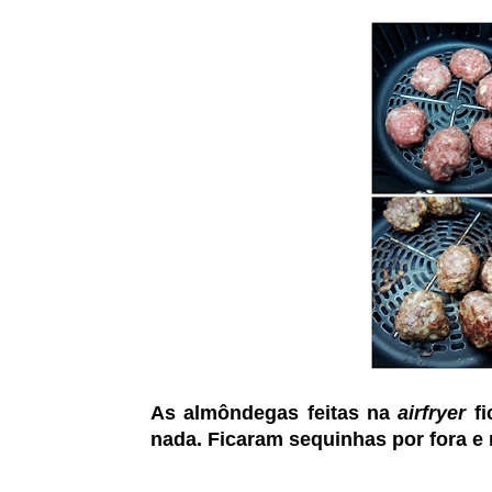
As almôndegas feitas na
airfryer
fi
nada. Ficaram sequinhas por fora e 