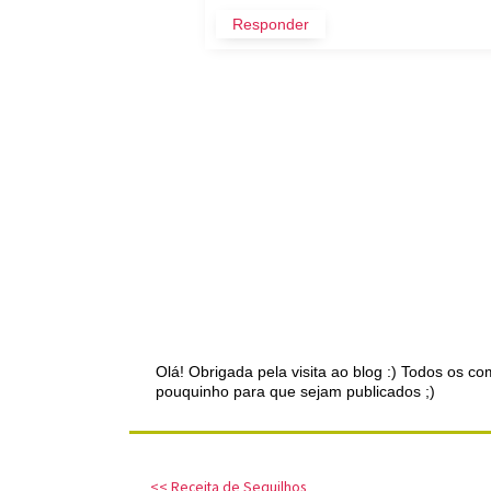
Responder
Olá! Obrigada pela visita ao blog :) Todos os 
pouquinho para que sejam publicados ;)
<< Receita de Sequilhos