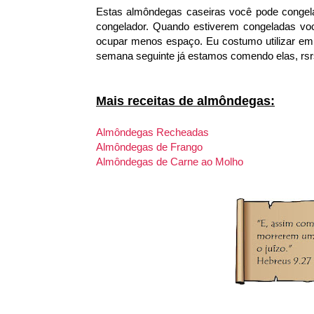
Estas almôndegas caseiras você pode congela
congelador. Quando estiverem congeladas voc
ocupar menos espaço. Eu costumo utilizar e
semana seguinte já estamos comendo elas, rsr
Mais receitas de almôndegas:
Almôndegas Recheadas
Almôndegas de Frango
Almôndegas de Carne ao Molho