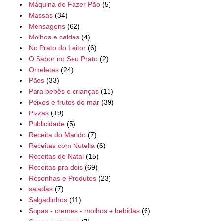
Máquina de Fazer Pão
(5)
Massas
(34)
Mensagens
(62)
Molhos e caldas
(4)
No Prato do Leitor
(6)
O Sabor no Seu Prato
(2)
Omeletes
(24)
Pães
(33)
Para bebês e crianças
(13)
Peixes e frutos do mar
(39)
Pizzas
(19)
Publicidade
(5)
Receita do Marido
(7)
Receitas com Nutella
(6)
Receitas de Natal
(15)
Receitas pra dois
(69)
Resenhas e Produtos
(23)
saladas
(7)
Salgadinhos
(11)
Sopas - cremes - molhos e bebidas
(6)