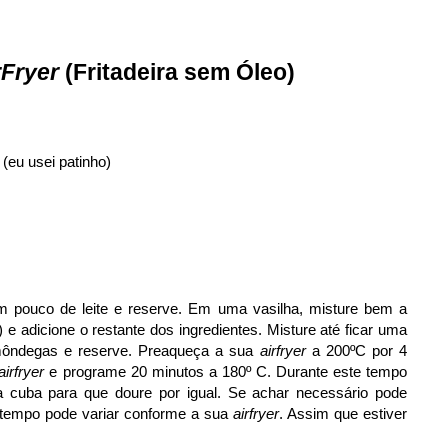
rFryer
(Fritadeira sem Óleo)
(eu usei patinho)
pouco de leite e reserve. Em uma vasilha, misture bem a
e adicione o restante dos ingredientes. Misture até ficar uma
môndegas e reserve. Preaqueça a sua
airfryer
a 200ºC por 4
airfryer
e programe 20 minutos a 180º C. Durante este tempo
 cuba para que doure por igual. Se achar necessário pode
o tempo pode variar conforme a sua
airfryer
. Assim que estiver