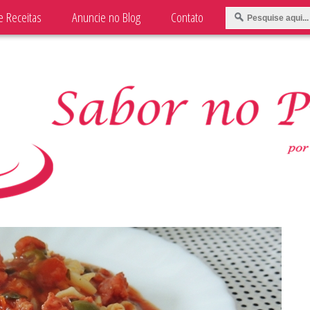
e Receitas
Anuncie no Blog
Contato