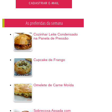
As preferidas da semana
Cozinhar Leite Condensado
na Panela de Pressão
Cupcake de Frango
Omelete de Carne Moída
Sobrecoxa Assada com