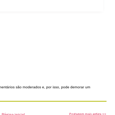
comentários são moderados e, por isso, pode demorar um
Página inicial
Postagem mais antiga >>