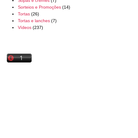
Sopas e cremes
(7)
Sorteios e Promoções
(14)
Tortas
(26)
Tortas e lanches
(7)
Vídeos
(237)