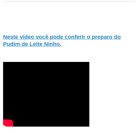
Neste vídeo você pode conferir o preparo do
Pudim de Leite Ninho.