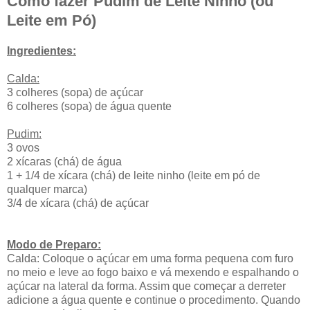
Como fazer Pudim de Leite Ninho (ou
Leite em Pó)
Ingredientes:
Calda:
3 colheres (sopa) de açúcar
6 colheres (sopa) de água quente
Pudim:
3 ovos
2 xícaras (chá) de água
1 + 1/4 de xícara (chá) de leite ninho (leite em pó de
qualquer marca)
3/4 de xícara (chá) de açúcar
Modo de Preparo:
Calda: Coloque o açúcar em uma forma pequena com furo
no meio e leve ao fogo baixo e vá mexendo e espalhando o
açúcar na lateral da forma. Assim que começar a derreter
adicione a água quente e continue o procedimento. Quando