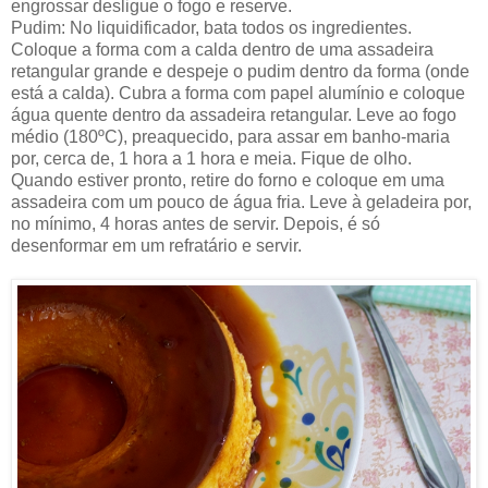
engrossar desligue o fogo e reserve.
Pudim: No liquidificador, bata todos os ingredientes.
Coloque a forma com a calda dentro de uma assadeira
retangular grande e despeje o pudim dentro da forma (onde
está a calda). Cubra a forma com papel alumínio e coloque
água quente dentro da assadeira retangular. Leve ao fogo
médio (180ºC), preaquecido, para assar em banho-maria
por, cerca de, 1 hora a 1 hora e meia. Fique de olho.
Quando estiver pronto, retire do forno e coloque em uma
assadeira com um pouco de água fria. Leve à geladeira por,
no mínimo, 4 horas antes de servir. Depois, é só
desenformar em um refratário e servir.